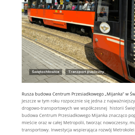
Świętochłowice
Transport publiczny
Rusza budowa Centrum Przesiadkowego „Mijanka” w Św
Jeszcze w tym roku rozpocznie się jedna z najważniejszy
drogowo‑transportowych we współczesnej historii Świę
budowa Centrum Przesiadkowego Mijanka znacząco pop
mieście oraz w całej Metropolii, tworząc nowoczesny, m
transportowy. Inwestycja wspierająca rozwój Metrokolei