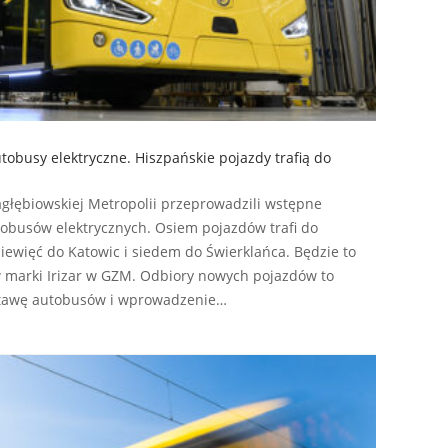
obusy elektryczne. Hiszpańskie pojazdy trafią do
agłębiowskiej Metropolii przeprowadzili wstępne
obusów elektrycznych. Osiem pojazdów trafi do
iewięć do Katowic i siedem do Świerklańca. Będzie to
w marki Irizar w GZM. Odbiory nowych pojazdów to
stawę autobusów i wprowadzenie…