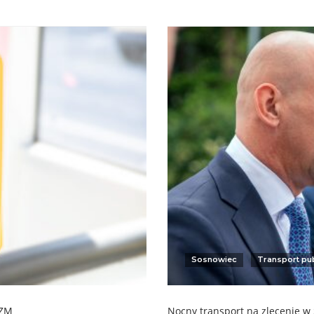
Sosnowiec
Transport pu
GZM
Nocny transport na zlecenie w