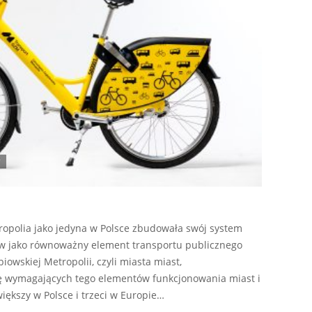
opolia jako jedyna w Polsce zbudowała swój system
ów jako równoważny element transportu publicznego
owskiej Metropolii, czyli miasta miast,
ę wymagających tego elementów funkcjonowania miast i
większy w Polsce i trzeci w Europie…