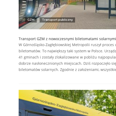
GZM
Transport publiczny
Transport GZM z nowoczesnymi biletomatami solarnym
W Górnośląsko-Zagłębiowskiej Metropolii ruszył proces
biletomatów. To największy taki system w Polsce. Urząd
41 gminach i zostały zlokalizowane w pobliżu najpopula
dobrze nasłonecznionych miejscach. Dziś rozpoczęło s
biletomatów solarnych. Zgodnie z założeniami, wszystk