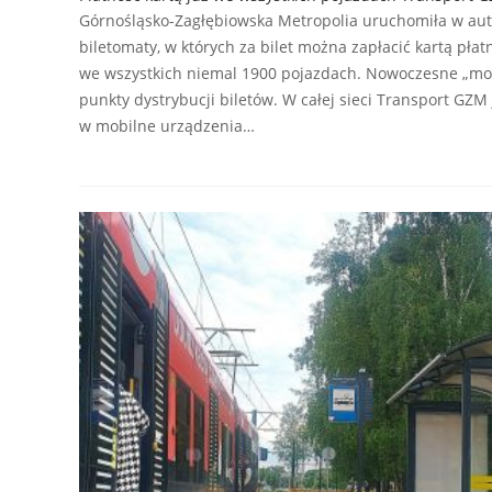
Górnośląsko-Zagłębiowska Metropolia uruchomiła w au
biletomaty, w których za bilet można zapłacić kartą płat
we wszystkich niemal 1900 pojazdach. Nowoczesne „mob
punkty dystrybucji biletów. W całej sieci Transport GZ
w mobilne urządzenia…