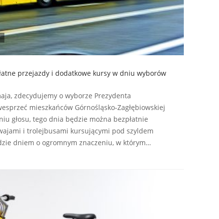
atne przejazdy i dodatkowe kursy w dniu wyborów
 maja, zdecydujemy o wyborze Prezydenta
y wesprzeć mieszkańców Górnośląsko-Zagłębiowskiej
iu głosu, tego dnia będzie można bezpłatnie
ajami i trolejbusami kursującymi pod szyldem
ędzie dniem o ogromnym znaczeniu, w którym…