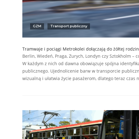
GZM
Transport publiczny
Tramwaje i pociągi Metrokolei dołączają do żółtej rodz
Berlin, Wiedeń, Praga, Zurych, Londyn czy Sztokholm – c
W każdym z nich od dawna obowiązuje spójna identyfika
publicznego. Ujednolicenie barw w transporcie public
wizualną i ułatwia życie pasażerom, dlatego teraz cza