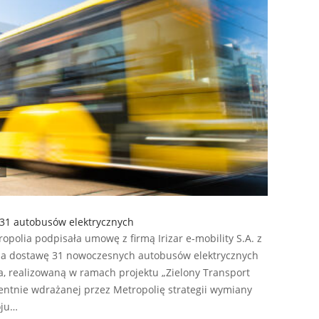
31 autobusów elektrycznych
polia podpisała umowę z firmą Irizar e-mobility S.A. z
 na dostawę 31 nowoczesnych autobusów elektrycznych
a, realizowaną w ramach projektu „Zielony Transport
entnie wdrażanej przez Metropolię strategii wymiany
oju…