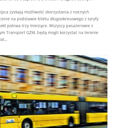
ipca zyskają możliwość skorzystania z nocnych
enie na podstawie biletu długookresowego z taryfy
ekt potrwa trzy miesiące. Wszyscy pasażerowie z
m Transport GZM, będą mogli korzystać na terenie
łat…