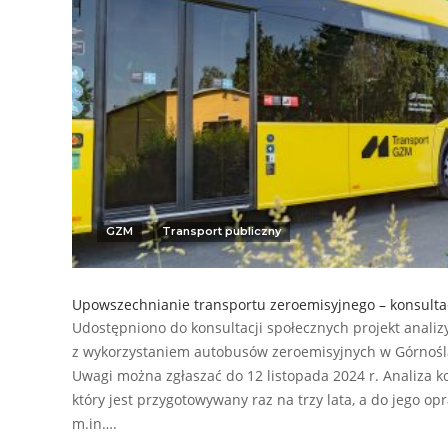
GZM
Transport publiczny
Upowszechnianie transportu zeroemisyjnego – konsulta
Udostępniono do konsultacji społecznych projekt analizy
z wykorzystaniem autobusów zeroemisyjnych w Górnoślą
Uwagi można zgłaszać do 12 listopada 2024 r. Analiza ko
który jest przygotowywany raz na trzy lata, a do jego o
m.in….