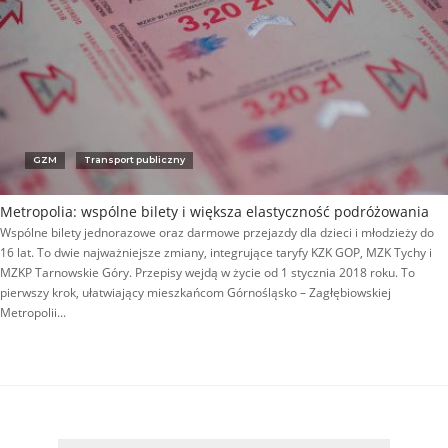
GZM
Transport publiczny
Metropolia: wspólne bilety i większa elastyczność podróżowania
Wspólne bilety jednorazowe oraz darmowe przejazdy dla dzieci i młodzieży do
16 lat. To dwie najważniejsze zmiany, integrujące taryfy KZK GOP, MZK Tychy i
MZKP Tarnowskie Góry. Przepisy wejdą w życie od 1 stycznia 2018 roku. To
pierwszy krok, ułatwiający mieszkańcom Górnośląsko – Zagłębiowskiej
Metropolii...