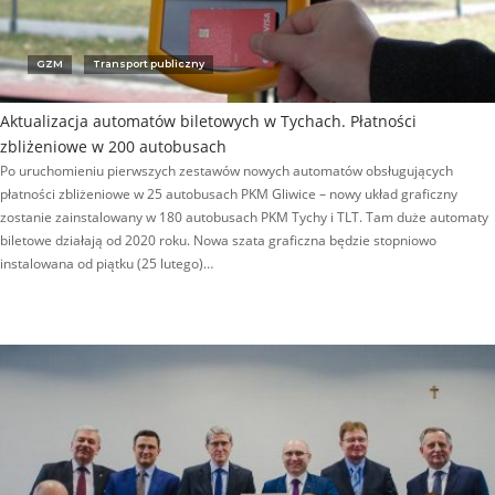
GZM
Transport publiczny
Aktualizacja automatów biletowych w Tychach. Płatności
zbliżeniowe w 200 autobusach
Po uruchomieniu pierwszych zestawów nowych automatów obsługujących
płatności zbliżeniowe w 25 autobusach PKM Gliwice – nowy układ graficzny
zostanie zainstalowany w 180 autobusach PKM Tychy i TLT. Tam duże automaty
biletowe działają od 2020 roku. Nowa szata graficzna będzie stopniowo
instalowana od piątku (25 lutego)…