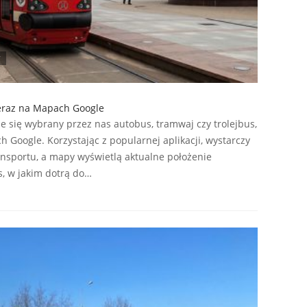
teraz na Mapach Google
je się wybrany przez nas autobus, tramwaj czy trolejbus,
 Google. Korzystając z popularnej aplikacji, wystarczy
ansportu, a mapy wyświetlą aktualne położenie
s, w jakim dotrą do…