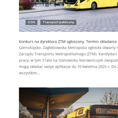
GZM
Transport publiczny
Konkurs na dyrektora ZTM ogłoszony. Termin składania a
Górnośląsko- Zagłębiowska Metropolia ogłosiła otwarty
Zarządu Transportu Metropolitalnego (ZTM). Kandydaci
pracy, w tym 3 lata na stanowisku kierowniczym związ
mogą składać swoje aplikacje do 10 kwietnia 2025 r. Do
wszystkim…