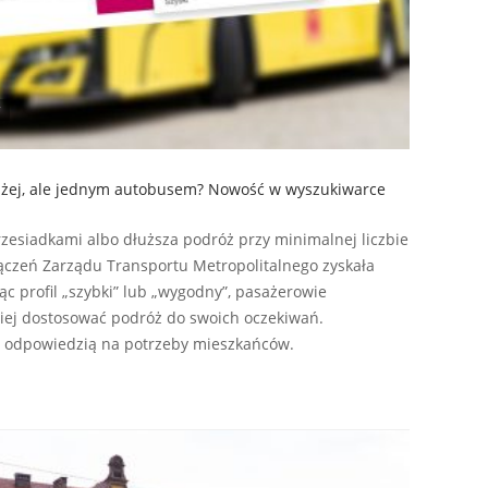
łużej, ale jednym autobusem? Nowość w wyszukiwarce
zesiadkami albo dłuższa podróż przy minimalnej liczbie
ączeń Zarządu Transportu Metropolitalnego zyskała
c profil „szybki” lub „wygodny”, pasażerowie
piej dostosować podróż do swoich oczekiwań.
t odpowiedzią na potrzeby mieszkańców.