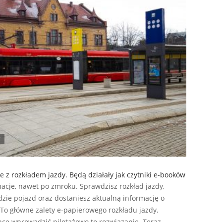
e z rozkładem jazdy. Będą działały jak czytniki e-booków
acje, nawet po zmroku. Sprawdzisz rozkład jazdy,
edzie pojazd oraz dostaniesz aktualną informację o
To główne zalety e-papierowego rozkładu jazdy.
hce wprowadzić pilotażowo to rozwiązanie. Teraz