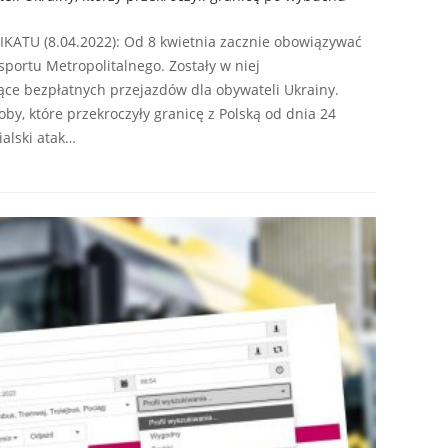
TU (8.04.2022): Od 8 kwietnia zacznie obowiązywać
portu Metropolitalnego. Zostały w niej
ące bezpłatnych przejazdów dla obywateli Ukrainy.
by, które przekroczyły granicę z Polską od dnia 24
ialski atak…