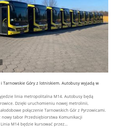
 i Tarnowskie Góry z lotniskiem. Autobusy wyjadą w
yjedzie linia metropolitalna M14. Autobusy będą
rowice. Dzięki uruchomieniu nowej metrolinii,
całodobowe połączenie Tarnowskich Gór z Pyrzowicami.
z nowy tabor Przedsiębiorstwa Komunikacji
. Linia M14 będzie kursować przez…