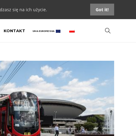
zasz się na ich użycie.
Got it!
KONTAKT
UNIA EUROPEJSKA