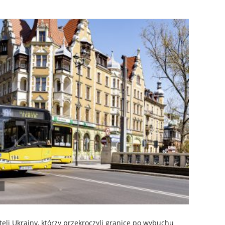
eli Ukrainy, którzy przekroczyli granicę po wybuchu