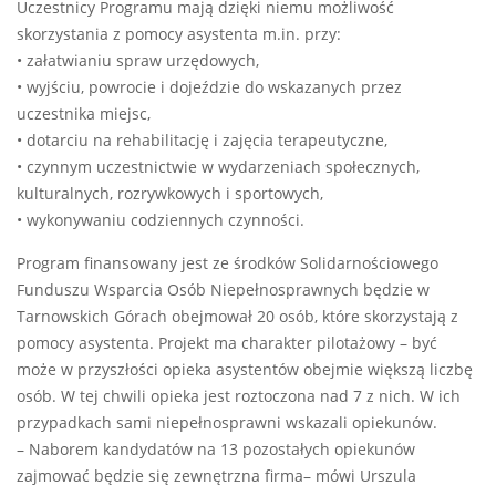
Uczestnicy Programu mają dzięki niemu możliwość
skorzystania z pomocy asystenta m.in. przy:
• załatwianiu spraw urzędowych,
• wyjściu, powrocie i dojeździe do wskazanych przez
uczestnika miejsc,
• dotarciu na rehabilitację i zajęcia terapeutyczne,
• czynnym uczestnictwie w wydarzeniach społecznych,
kulturalnych, rozrywkowych i sportowych,
• wykonywaniu codziennych czynności.
Program finansowany jest ze środków Solidarnościowego
Funduszu Wsparcia Osób Niepełnosprawnych będzie w
Tarnowskich Górach obejmował 20 osób, które skorzystają z
pomocy asystenta. Projekt ma charakter pilotażowy – być
może w przyszłości opieka asystentów obejmie większą liczbę
osób. W tej chwili opieka jest roztoczona nad 7 z nich. W ich
przypadkach sami niepełnosprawni wskazali opiekunów.
– Naborem kandydatów na 13 pozostałych opiekunów
zajmować będzie się zewnętrzna firma– mówi Urszula