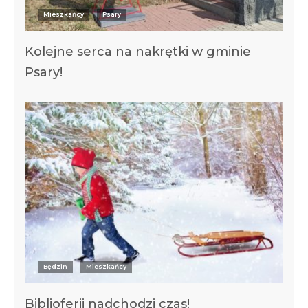
Mieszkańcy
Psary
Kolejne serca na nakrętki w gminie
Psary!
Będzin
Mieszkańcy
Biblioferii nadchodzi czas!