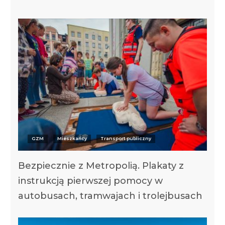
GZM
Mieszkańcy
Transport publiczny
Bezpiecznie z Metropolią. Plakaty z
instrukcją pierwszej pomocy w
autobusach, tramwajach i trolejbusach