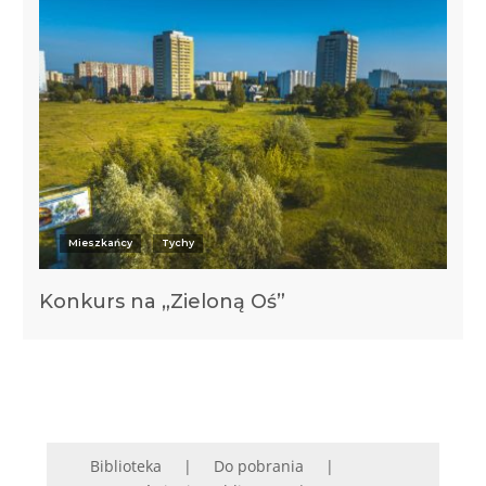
Mieszkańcy
Tychy
Konkurs na „Zieloną Oś”
Biblioteka
Do pobrania