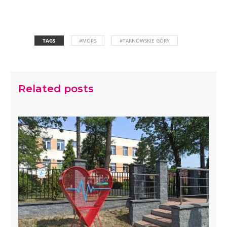
TAGS
#MOPS
#TARNOWSKIE GÓRY
Related posts