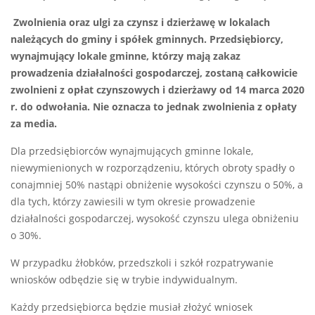
Zwolnienia oraz ulgi za czynsz i dzierżawę w lokalach
należących do gminy i spółek gminnych. Przedsiębiorcy,
wynajmujący lokale gminne, którzy mają zakaz
prowadzenia działalności gospodarczej, zostaną całkowicie
zwolnieni z opłat czynszowych i dzierżawy od 14 marca 2020
r. do odwołania. Nie oznacza to jednak zwolnienia z opłaty
za media.
Dla przedsiębiorców wynajmujących gminne lokale,
niewymienionych w rozporządzeniu, których obroty spadły o
conajmniej 50% nastąpi obniżenie wysokości czynszu o 50%, a
dla tych, którzy zawiesili w tym okresie prowadzenie
działalności gospodarczej, wysokość czynszu ulega obniżeniu
o 30%.
W przypadku żłobków, przedszkoli i szkół rozpatrywanie
wniosków odbędzie się w trybie indywidualnym.
Każdy przedsiębiorca będzie musiał złożyć wniosek