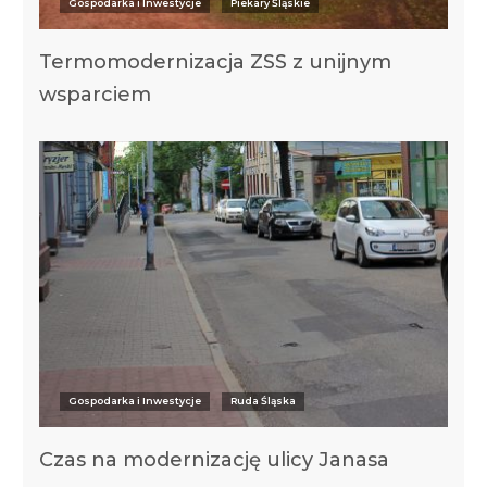
Gospodarka i Inwestycje
Piekary Śląskie
Termomodernizacja ZSS z unijnym
wsparciem
Gospodarka i Inwestycje
Ruda Śląska
Czas na modernizację ulicy Janasa