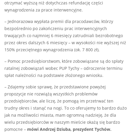
otrzymać wyższą niż dotychczas refundację części
wynagrodzenia za prace interwencyjne.
– Jednorazowa wypłata premii dla pracodawców, którzy
bezpośrednio po zakończeniu prac interwencyjnych
trwających co najmniej 6 miesięcy zatrudniali bezrobotnego
przez okres dalszych 6 miesięcy – w wysokości nie wyższej niż
150% przeciętnego wynagrodzenia (ok. 7 800 zł),
– Pomoc przedsiębiorstwom, które zobowiązane są do spłaty
ratalnej zobowiązań wobec PUP Tychy – odroczenie terminu
spłat należności na podstawie złożonego wniosku.
– Zdajemy sobie sprawę, że przedstawione powyżej
propozycje nie rozwiążą wszystkich problemów
przedsiębiorców, ale liczę, że pomogą im przetrwać ten
trudny okres i stanąć na nogi. To co oferujemy to bardzo dużo
jak na możliwości miasta, mam ogromną nadzieję, że dla
wielu przedsiębiorców w naszym mieście okażą się bardzo
pomocne –
mówi Andrzej Dziuba, prezydent Tychów.