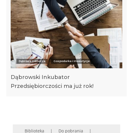
Dąbrowa Górnicza
Gospodarka i Inwestycje
Dąbrowski Inkubator
Przedsiębiorczości ma już rok!
Biblioteka
Do pobrania