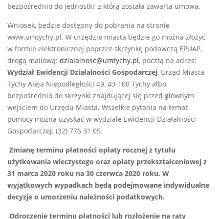
bezpośrednio do jednostki, z którą została zawarta umowa.
Wniosek, będzie dostępny do pobrania na stronie
www.umtychy.pl. W urzędzie miasta będzie go można złożyć
w formie elektronicznej poprzez skrzynkę podawczą EPUAP,
drogą mailową:
dzialalnosc@umtychy.pl
, pocztą na adres:
Wydział Ewidencji Działalności Gospodarczej
, Urząd Miasta
Tychy Aleja Niepodległości 49, 43-100 Tychy albo
bezpośrednio do skrzynki znajdującej się przed głównym
wejściem do Urzędu Miasta. Wszelkie pytania na temat
pomocy można uzyskać w wydziale Ewidencji Działalności
Gospodarczej: (32) 776 31 05.
Zmianę terminu płatności opłaty rocznej z tytułu
użytkowania wieczystego oraz opłaty przekształceniowej z
31 marca 2020 roku na 30 czerwca 2020 roku. W
wyjątkowych wypadkach będą podejmowane indywidualne
decyzje o umorzeniu należności podatkowych.
Odroczenie terminu płatności lub rozłożenie na raty