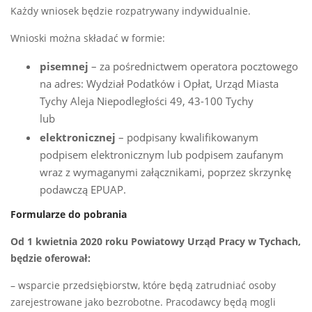
Każdy wniosek będzie rozpatrywany indywidualnie.
Wnioski można składać w formie:
pisemnej
– za pośrednictwem operatora pocztowego
na adres: Wydział Podatków i Opłat, Urząd Miasta
Tychy Aleja Niepodległości 49, 43-100 Tychy
lub
elektronicznej
– podpisany kwalifikowanym
podpisem elektronicznym lub podpisem zaufanym
wraz z wymaganymi załącznikami, poprzez skrzynkę
podawczą EPUAP.
Formularze do pobrania
Od 1 kwietnia 2020 roku Powiatowy Urząd Pracy w Tychach,
będzie oferował:
– wsparcie przedsiębiorstw, które będą zatrudniać osoby
zarejestrowane jako bezrobotne. Pracodawcy będą mogli