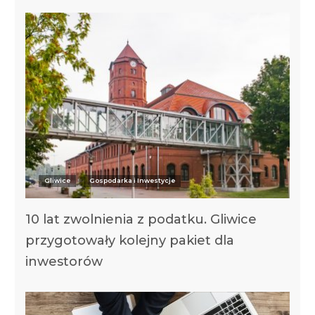
Gliwice
Gospodarka i Inwestycje
10 lat zwolnienia z podatku. Gliwice
przygotowały kolejny pakiet dla
inwestorów