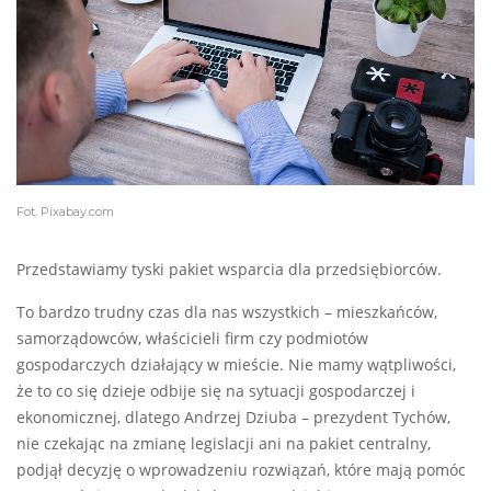
Fot. Pixabay.com
Przedstawiamy tyski pakiet wsparcia dla przedsiębiorców.
To bardzo trudny czas dla nas wszystkich – mieszkańców,
samorządowców, właścicieli firm czy podmiotów
gospodarczych działający w mieście. Nie mamy wątpliwości,
że to co się dzieje odbije się na sytuacji gospodarczej i
ekonomicznej, dlatego Andrzej Dziuba – prezydent Tychów,
nie czekając na zmianę legislacji ani na pakiet centralny,
podjął decyzję o wprowadzeniu rozwiązań, które mają pomóc