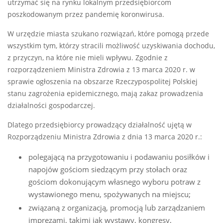
utrzymać się na rynku lokalnym przedsiębiorcom
poszkodowanym przez pandemię koronwirusa.
W urzędzie miasta szukano rozwiązań, które pomogą przede
wszystkim tym, którzy stracili możliwość uzyskiwania dochodu,
z przyczyn, na które nie mieli wpływu. Zgodnie z
rozporządzeniem Ministra Zdrowia z 13 marca 2020 r. w
sprawie ogłoszenia na obszarze Rzeczypospolitej Polskiej
stanu zagrożenia epidemicznego, mają zakaz prowadzenia
działalności gospodarczej.
Dlatego przedsiębiorcy prowadzący działalność ujętą w
Rozporządzeniu Ministra Zdrowia z dnia 13 marca 2020 r.:
polegającą na przygotowaniu i podawaniu posiłków i
napojów gościom siedzącym przy stołach oraz
gościom dokonującym własnego wyboru potraw z
wystawionego menu, spożywanych na miejscu;
związaną z organizacją, promocją lub zarządzaniem
imprezami, takimi jak wystawy, kongresy,