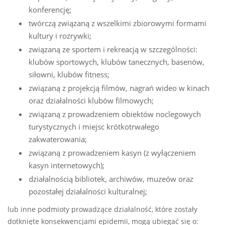
konferencję;
twórczą związaną z wszelkimi zbiorowymi formami
kultury i rozrywki;
związaną ze sportem i rekreacją w szczególności:
klubów sportowych, klubów tanecznych, basenów,
siłowni, klubów fitness;
związaną z projekcją filmów, nagrań wideo w kinach
oraz działalności klubów filmowych;
związaną z prowadzeniem obiektów noclegowych
turystycznych i miejsc krótkotrwałego
zakwaterowania;
związaną z prowadzeniem kasyn (z wyłączeniem
kasyn internetowych);
działalnością bibliotek, archiwów, muzeów oraz
pozostałej działalności kulturalnej;
lub inne podmioty prowadzące działalność, które zostały
dotknięte konsekwencjami epidemii, mogą ubiegać się o: