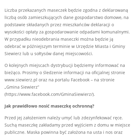
Liczba przekazanych maseczek będzie zgodna z deklarowaną
liczbą osób zamieszkujących dane gospodarstwo domowe, na
podstawie składanych przez mieszkańców deklaracji o
wysokości opłaty za gospodarowanie odpadami komunalnymi.
W przypadku nieodebrania maseczki można będzie ją
odebrać w późniejszym terminie w Urzędzie Miasta i Gminy
Siewierz lub u sołtysów danej miejscowości.
O kolejnych miejscach dystrybucji będziemy informować na
bieżąco. Prosimy o śledzenie informacji na oficjalnej stronie
www.siewierz.pl oraz na portalu Facebook – na stronie
„Gmina Siewierz”
(https://www.facebook.com/GminaSiewierz/).
Jak prawidłowo nosić maseczkę ochronną?
Przed jej założeniem należy umyć lub zdezynfekować ręce.
Suchą maseczkę zakładamy przed wyjściem z domu w miejsce
publiczne. Maska powinna być założona na usta i nos oraz