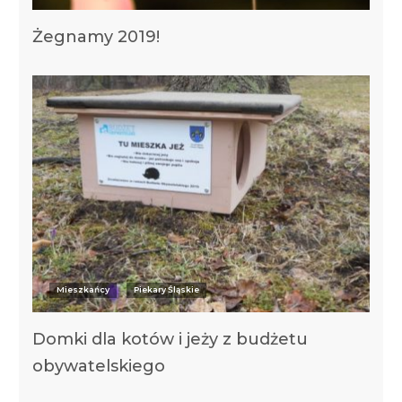
Żegnamy 2019!
Mieszkańcy
Piekary Śląskie
Domki dla kotów i jeży z budżetu
obywatelskiego