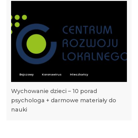
Bojszowy
Koronawirus
Mieszkańcy
Wychowanie dzieci – 10 porad
psychologa + darmowe materiały do
nauki