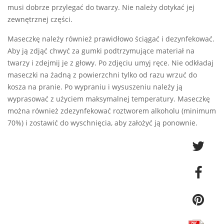
musi dobrze przylegać do twarzy. Nie należy dotykać jej
zewnętrznej części.
Maseczkę należy również prawidłowo ściągać i dezynfekować.
Aby ją zdjąć chwyć za gumki podtrzymujące materiał na
twarzy i zdejmij je z głowy. Po zdjęciu umyj ręce. Nie odkładaj
maseczki na żadną z powierzchni tylko od razu wrzuć do
kosza na pranie. Po wypraniu i wysuszeniu należy ją
wyprasować z użyciem maksymalnej temperatury. Maseczkę
można również zdezynfekować roztworem alkoholu (minimum
70%) i zostawić do wyschnięcia, aby założyć ją ponownie.