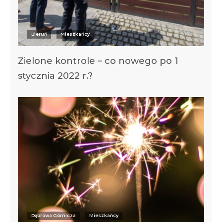
Bieruń
Mieszkańcy
Zielone kontrole – co nowego po 1
stycznia 2022 r.?
Dąbrowa Górnicza
Mieszkańcy