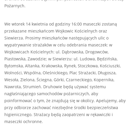
Pożarnych.
We wtorek 14 kwietnia od godziny 16:00 maseczki zostaną
przekazane mieszkańcom Wojkowic Kościelnych oraz
Siewierza. Prosimy mieszkańców następujących ulic o
wypatrywanie strażaków w celu odebrania maseczek: w
Wojkowicach Kościelnych: ul. Dąbrowska, Drogowców,
Piastowska, Zawodzie; w Siewierzu: ul. Ludowa, Będzińska,
Bytomska, Altanka, Krakowska, Rynek, Stoczkowa, Kościuszki,
Wolności, Wspólna, Oleśnickiego, Plac Strażacki, Długosza,
Wesoła, Zielona, Ściegna, Górki, Czarneckiego, Kopernika,
Nawrota, Strumień. Druhowie będą używać systemu
nagłaśniającego samochodów pożarniczych, aby
poinformować o tym, że znajdują się w okolicy. Apelujemy, aby
przy odbiorze zachować niezbędne środki bezpieczeństwa
higienicznego. Strażacy będą zaopatrzeni w rękawiczki i
maseczki ochronne.