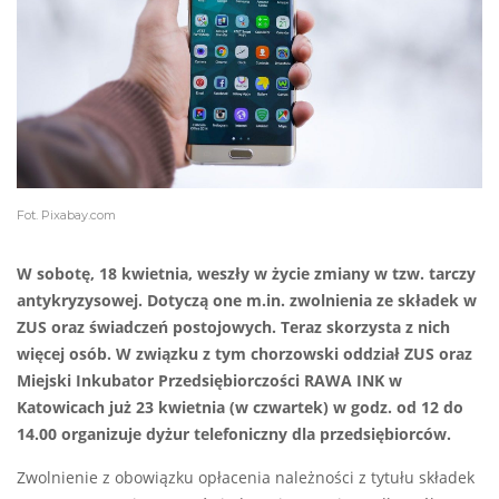
Fot. Pixabay.com
W sobotę, 18 kwietnia, weszły w życie zmiany w tzw. tarczy
antykryzysowej. Dotyczą one m.in. zwolnienia ze składek w
ZUS oraz świadczeń postojowych. Teraz skorzysta z nich
więcej osób. W związku z tym chorzowski oddział ZUS oraz
Miejski Inkubator Przedsiębiorczości RAWA INK w
Katowicach już 23 kwietnia (w czwartek) w godz. od 12 do
14.00 organizuje dyżur telefoniczny dla przedsiębiorców.
Zwolnienie z obowiązku opłacenia należności z tytułu składek