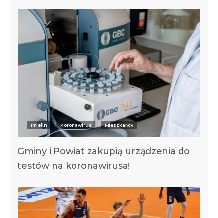
Imielin
Koronawirus
Mieszkańcy
Gminy i Powiat zakupią urządzenia do
testów na koronawirusa!