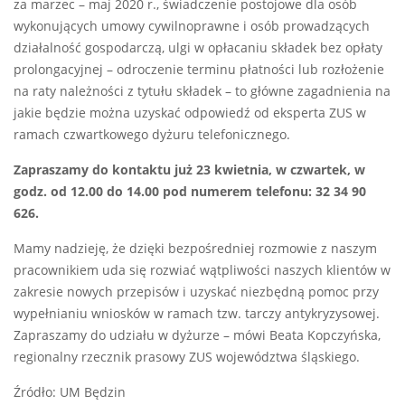
za marzec – maj 2020 r., świadczenie postojowe dla osób
wykonujących umowy cywilnoprawne i osób prowadzących
działalność gospodarczą, ulgi w opłacaniu składek bez opłaty
prolongacyjnej – odroczenie terminu płatności lub rozłożenie
na raty należności z tytułu składek – to główne zagadnienia na
jakie będzie można uzyskać odpowiedź od eksperta ZUS w
ramach czwartkowego dyżuru telefonicznego.
Zapraszamy do kontaktu już 23 kwietnia, w czwartek, w
godz. od 12.00 do 14.00 pod numerem telefonu: 32 34 90
626.
Mamy nadzieję, że dzięki bezpośredniej rozmowie z naszym
pracownikiem uda się rozwiać wątpliwości naszych klientów w
zakresie nowych przepisów i uzyskać niezbędną pomoc przy
wypełnianiu wniosków w ramach tzw. tarczy antykryzysowej.
Zapraszamy do udziału w dyżurze – mówi Beata Kopczyńska,
regionalny rzecznik prasowy ZUS województwa śląskiego.
Źródło: UM Będzin