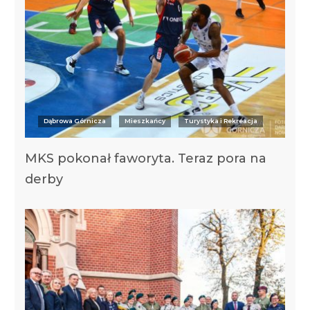
Dąbrowa Górnicza
Mieszkańcy
Turystyka i Rekreacja
MKS pokonał faworyta. Teraz pora na
derby