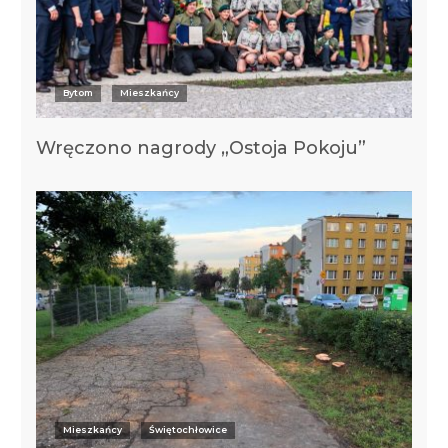
Bytom
Mieszkańcy
Wręczono nagrody „Ostoja Pokoju”
Mieszkańcy
Świętochłowice