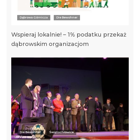
Dąbrowa Górnicza
Die Bewohner
Wspieraj lokalnie! – 1% podatku przekaż
dąbrowskim organizacjom
Die Bewohner
Świętochłowice