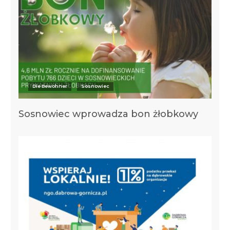
Die Bewohner
Sosnowiec
Sosnowiec wprowadza bon żłobkowy