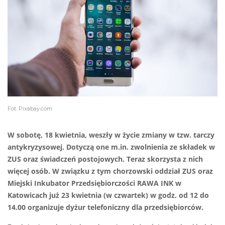
Fot. Pixabay.com
W sobotę, 18 kwietnia, weszły w życie zmiany w tzw. tarczy
antykryzysowej. Dotyczą one m.in. zwolnienia ze składek w
ZUS oraz świadczeń postojowych. Teraz skorzysta z nich
więcej osób. W związku z tym chorzowski oddział ZUS oraz
Miejski Inkubator Przedsiębiorczości RAWA INK w
Katowicach już 23 kwietnia (w czwartek) w godz. od 12 do
14.00 organizuje dyżur telefoniczny dla przedsiębiorców.