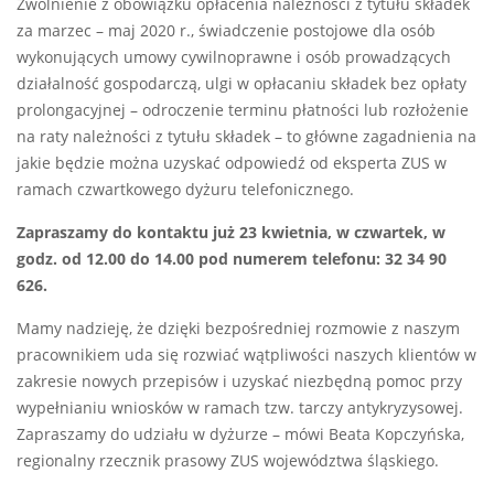
Zwolnienie z obowiązku opłacenia należności z tytułu składek
za marzec – maj 2020 r., świadczenie postojowe dla osób
wykonujących umowy cywilnoprawne i osób prowadzących
działalność gospodarczą, ulgi w opłacaniu składek bez opłaty
prolongacyjnej – odroczenie terminu płatności lub rozłożenie
na raty należności z tytułu składek – to główne zagadnienia na
jakie będzie można uzyskać odpowiedź od eksperta ZUS w
ramach czwartkowego dyżuru telefonicznego.
Zapraszamy do kontaktu już 23 kwietnia, w czwartek, w
godz. od 12.00 do 14.00 pod numerem telefonu: 32 34 90
626.
Mamy nadzieję, że dzięki bezpośredniej rozmowie z naszym
pracownikiem uda się rozwiać wątpliwości naszych klientów w
zakresie nowych przepisów i uzyskać niezbędną pomoc przy
wypełnianiu wniosków w ramach tzw. tarczy antykryzysowej.
Zapraszamy do udziału w dyżurze – mówi Beata Kopczyńska,
regionalny rzecznik prasowy ZUS województwa śląskiego.