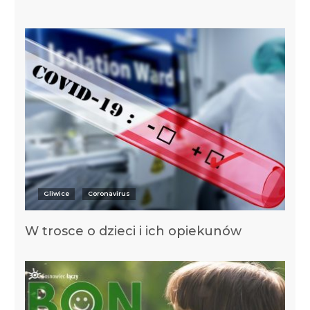
Gliwice
Coronavirus
W trosce o dzieci i ich opiekunów