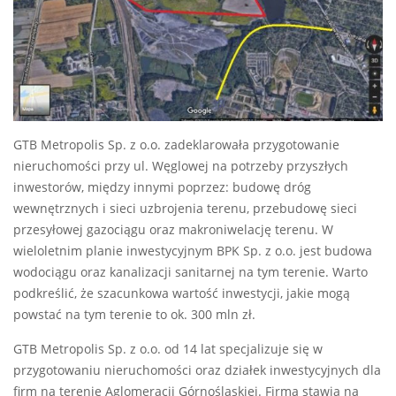
GTB Metropolis Sp. z o.o. zadeklarowała przygotowanie
nieruchomości przy ul. Węglowej na potrzeby przyszłych
inwestorów, między innymi poprzez: budowę dróg
wewnętrznych i sieci uzbrojenia terenu, przebudowę sieci
przesyłowej gazociągu oraz makroniwelację terenu. W
wieloletnim planie inwestycyjnym BPK Sp. z o.o. jest budowa
wodociągu oraz kanalizacji sanitarnej na tym terenie. Warto
podkreślić, że szacunkowa wartość inwestycji, jakie mogą
powstać na tym terenie to ok. 300 mln zł.
GTB Metropolis Sp. z o.o. od 14 lat specjalizuje się w
przygotowaniu nieruchomości oraz działek inwestycyjnych dla
firm na terenie Aglomeracji Górnośląskiej. Firma stawia na