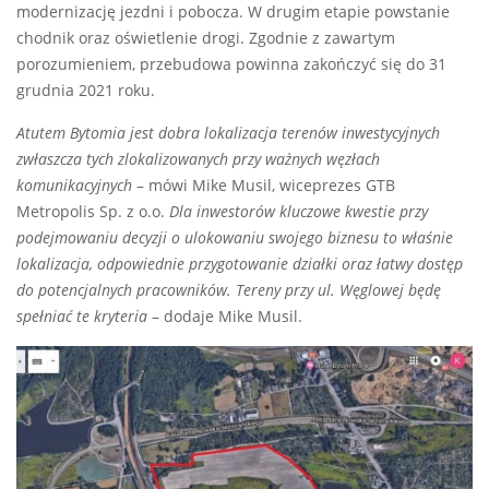
modernizację jezdni i pobocza. W drugim etapie powstanie
chodnik oraz oświetlenie drogi. Zgodnie z zawartym
porozumieniem, przebudowa powinna zakończyć się do 31
grudnia 2021 roku.
Atutem Bytomia jest dobra lokalizacja terenów inwestycyjnych
zwłaszcza tych zlokalizowanych przy ważnych węzłach
komunikacyjnych
– mówi Mike Musil, wiceprezes GTB
Metropolis Sp. z o.o.
Dla inwestorów kluczowe kwestie przy
podejmowaniu decyzji o ulokowaniu swojego biznesu to właśnie
lokalizacja, odpowiednie przygotowanie działki oraz łatwy dostęp
do potencjalnych pracowników. Tereny przy ul. Węglowej będę
spełniać te kryteria
– dodaje Mike Musil.