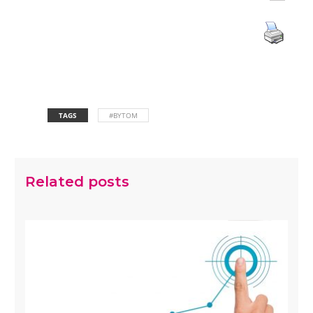
TAGS
#BYTOM
Related posts