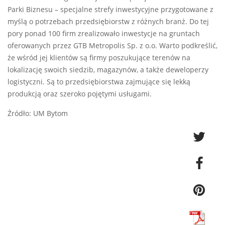
Parki Biznesu – specjalne strefy inwestycyjne przygotowane z
myślą o potrzebach przedsiębiorstw z różnych branż. Do tej
pory ponad 100 firm zrealizowało inwestycje na gruntach
oferowanych przez GTB Metropolis Sp. z o.o. Warto podkreślić,
że wśród jej klientów są firmy poszukujące terenów na
lokalizację swoich siedzib, magazynów, a także deweloperzy
logistyczni. Są to przedsiębiorstwa zajmujące się lekką
produkcją oraz szeroko pojętymi usługami.
Źródło: UM Bytom