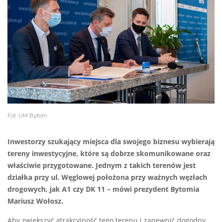
Fot. UM Bytom
Inwestorzy szukający miejsca dla swojego biznesu wybierają
tereny inwestycyjne, które są dobrze skomunikowane oraz
właściwie przygotowane. Jednym z takich terenów jest
działka przy ul. Węglowej położona przy ważnych węzłach
drogowych, jak A1 czy DK 11 – mówi prezydent Bytomia
Mariusz Wołosz.
Aby zwiększyć atrakcyjność tego terenu i zapewnić dogodny