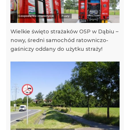
Gospodarka i Inwestycje
Psary
Wielkie święto strażaków OSP w Dąbiu –
nowy, średni samochód ratowniczo-
gaśniczy oddany do użytku straży!