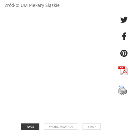
Źródło: UM Piekary Śląskie
TAGS
#KORONAWIRUS
#MŚP