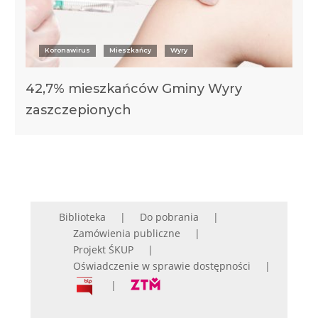
Koronawirus
Mieszkańcy
Wyry
42,7% mieszkańców Gminy Wyry
zaszczepionych
Biblioteka
Do pobrania
Zamówienia publiczne
Projekt ŚKUP
Oświadczenie w sprawie dostępności