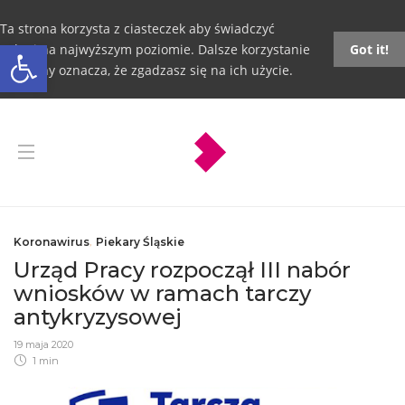
Ta strona korzysta z ciasteczek aby świadczyć
Otwórz pasek narzędzi
usługi na najwyższym poziomie. Dalsze korzystanie
Got it!
ze strony oznacza, że zgadzasz się na ich użycie.
Koronawirus
,
Piekary Śląskie
Urząd Pracy rozpoczął III nabór
wniosków w ramach tarczy
antykryzysowej
19 maja 2020
1 min