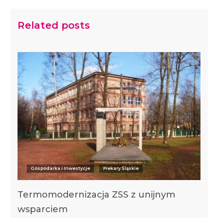
Related posts
Gospodarka i Inwestycje
Piekary Śląskie
Termomodernizacja ZSS z unijnym
wsparciem