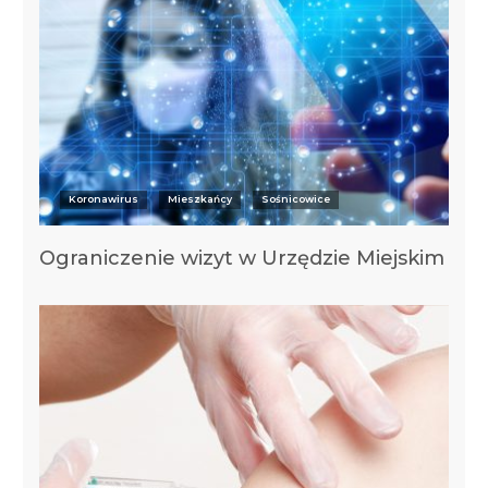
Koronawirus
Mieszkańcy
Sośnicowice
Ograniczenie wizyt w Urzędzie Miejskim