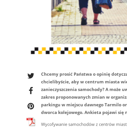
Chcemy prosić Państwa o opinię dotycz
chcielibyście, aby w centrum miasta wię
zanieczyszczenia samochody? A może uwa
zakres proponowanych zmian w organiz
parkingu w miejscu dawnego Tarmilo o
dworca kolejowego. Ankieta pojawi się n
Wycofywanie samochodów z centrów miast or