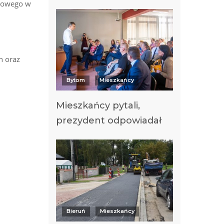
kowego w
h oraz
Bytom
Mieszkańcy
Mieszkańcy pytali,
prezydent odpowiadał
Bieruń
Mieszkańcy