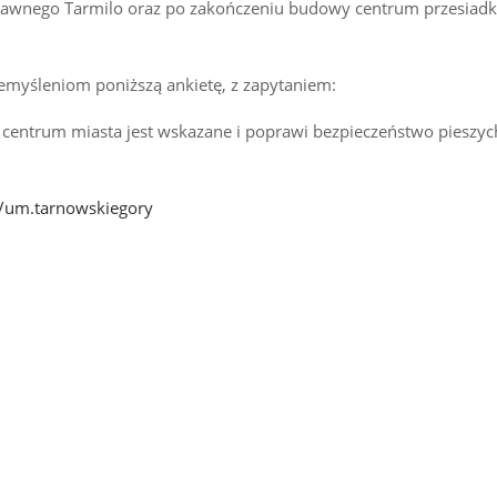
awnego Tarmilo oraz po zakończeniu budowy centrum przesiad
emyśleniom poniższą ankietę, z zapytaniem:
 centrum miasta jest wskazane i poprawi bezpieczeństwo pieszyc
/um.tarnowskiegory