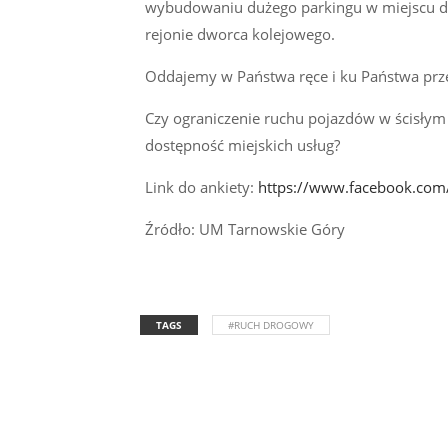
wybudowaniu dużego parkingu w miejscu d
rejonie dworca kolejowego.
Oddajemy w Państwa ręce i ku Państwa prz
Czy ograniczenie ruchu pojazdów w ścisłym
dostępność miejskich usług?
Link do ankiety:
https://www.facebook.com
Źródło: UM Tarnowskie Góry
TAGS
#RUCH DROGOWY