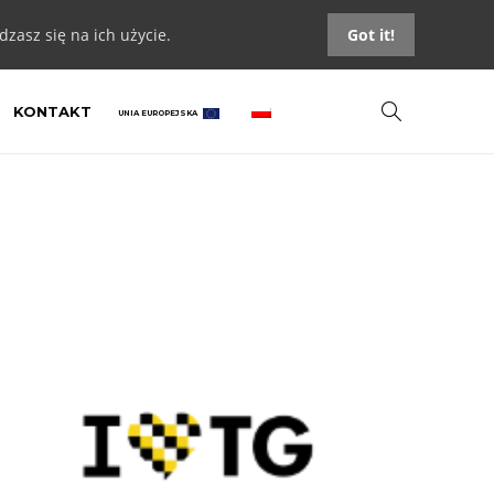
zasz się na ich użycie.
Got it!
KONTAKT
UNIA EUROPEJSKA