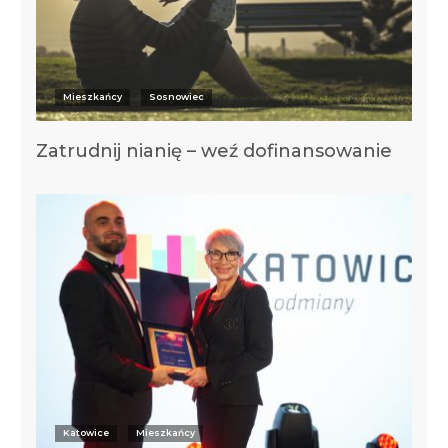
Mieszkańcy
Sosnowiec
Zatrudnij nianię – weź dofinansowanie
Katowice
Mieszkańcy