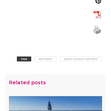
TAGS
#KATOWICE
#SKLEP SOCJALNY KATOWICE
Related posts