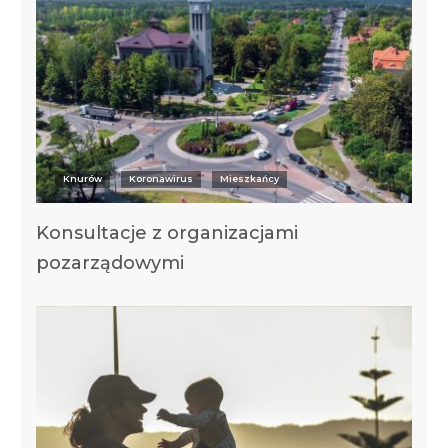
Knurów
Koronawirus
Mieszkańcy
Konsultacje z organizacjami
pozarządowymi