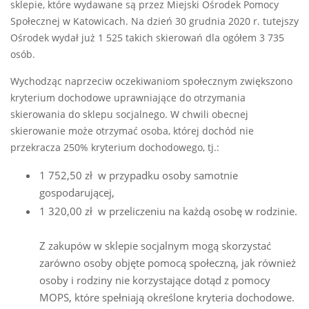
sklepie, które wydawane są przez Miejski Ośrodek Pomocy
Społecznej w Katowicach. Na dzień 30 grudnia 2020 r. tutejszy
Ośrodek wydał już 1 525 takich skierowań dla ogółem 3 735
osób.
Wychodząc naprzeciw oczekiwaniom społecznym zwiększono
kryterium dochodowe uprawniające do otrzymania
skierowania do sklepu socjalnego. W chwili obecnej
skierowanie może otrzymać osoba, której dochód nie
przekracza 250% kryterium dochodowego, tj.:
1 752,50 zł w przypadku osoby samotnie
gospodarującej,
1 320,00 zł w przeliczeniu na każdą osobę w rodzinie.
Z zakupów w sklepie socjalnym mogą skorzystać
zarówno osoby objęte pomocą społeczną, jak również
osoby i rodziny nie korzystające dotąd z pomocy
MOPS, które spełniają określone kryteria dochodowe.