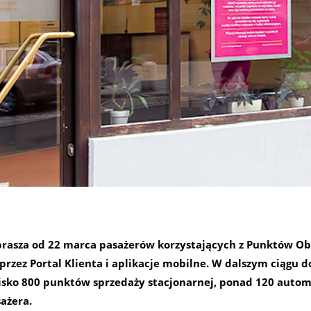
prasza od 22 marca pasażerów korzystających z Punktów Ob
przez Portal Klienta i aplikacje mobilne. W dalszym ciągu d
blisko 800 punktów sprzedaży stacjonarnej, ponad 120 auto
ażera.