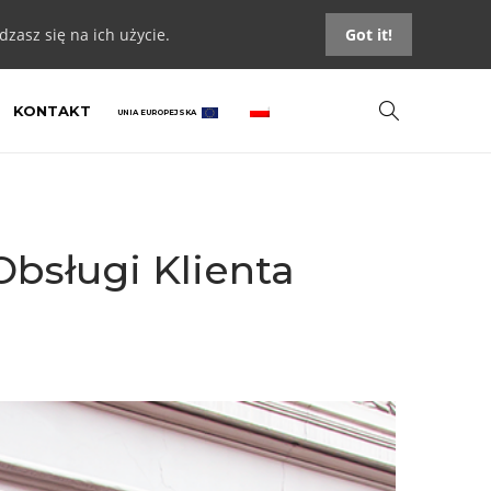
zasz się na ich użycie.
Got it!
KONTAKT
UNIA EUROPEJSKA
bsługi Klienta