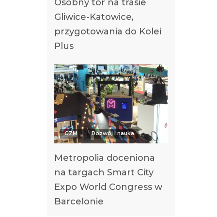
Osobny tor na trasie
Gliwice-Katowice,
przygotowania do Kolei
Plus
GZM
Rozwój i nauka
Metropolia doceniona
na targach Smart City
Expo World Congress w
Barcelonie