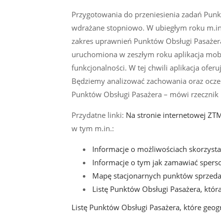
Przygotowania do przeniesienia zadań Punktó
wdrażane stopniowo. W ubiegłym roku m.i
zakres uprawnień Punktów Obsługi Pasażera
uruchomiona w zeszłym roku aplikacja mobi
funkcjonalności. W tej chwili aplikacja ofe
Będziemy analizować zachowania oraz ocze
Punktów Obsługi Pasażera – mówi rzeczni
Przydatne linki:
Na stronie internetowej ZT
w tym m.in.:
Informacje o możliwościach skorzysta
Informacje o tym jak zamawiać sper
Mapę stacjonarnych punktów sprzed
Listę Punktów Obsługi Pasażera, któr
Listę Punktów Obsługi Pasażera, które geog