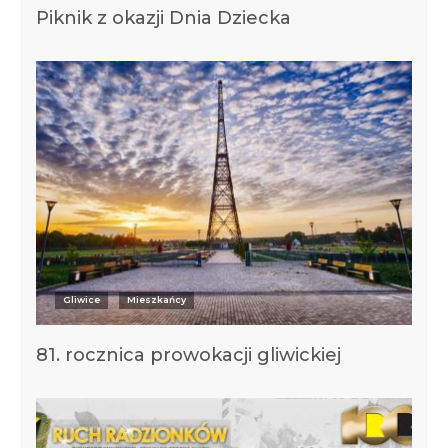
Piknik z okazji Dnia Dziecka
Gliwice
Mieszkańcy
81. rocznica prowokacji gliwickiej