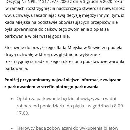
Decyzją Nr NPIL.4131.1.977.2020 z dnia 3 grudnia 2020 roku –
w ramach rozstrzygnięcia nadzorczego stwierdził nieważność
ww. uchwały, uzasadniając swą decyzję między innymi tym, iż
Rada Miejska na podstawie obowiązujących przepisów nie
była uprawniona do całkowitego zwolnienia z opłat za
parkowanie w pierwszej godzinie.
Stosownie do powyższego, Rada Miejska w Siewierzu podjęła
drugą uchwałę w której uwzględniono wytyczne z
rozstrzygnięcia nadzorczego i określono podstawowe warunki
parkowania.
Poniżej przypominamy najważniejsze informacje związane
z parkowaniem w strefie płatnego parkowania.
Opłata za parkowanie będzie obowiązywała w dni
robocze od poniedziałku do piątku, w godzinach 8.00-
17.00.
Kierowcy będą zobowiązani do wykupienia biletów