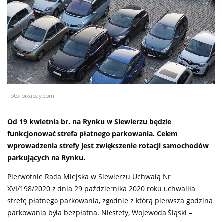
Foto: pixabay.com
O
d 19 kwietnia br.
na Rynku w Siewierzu będzie
funkcjonować strefa płatnego parkowania. Celem
wprowadzenia strefy jest zwiększenie rotacji samochodów
parkujących na Rynku.
Pierwotnie Rada Miejska w Siewierzu Uchwałą Nr
XVI/198/2020 z dnia 29 października 2020 roku uchwaliła
strefę płatnego parkowania, zgodnie z którą pierwsza godzina
parkowania była bezpłatna. Niestety, Wojewoda Śląski –