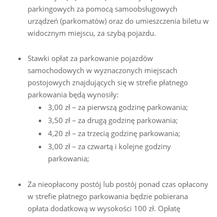
parkingowych za pomocą samoobsługowych
urządzeń (parkomatów) oraz do umieszczenia biletu w
widocznym miejscu, za szybą pojazdu.
Stawki opłat za parkowanie pojazdów
samochodowych w wyznaczonych miejscach
postojowych znajdujących się w strefie płatnego
parkowania będą wynosiły:
3,00 zł – za pierwszą godzinę parkowania;
3,50 zł – za drugą godzinę parkowania;
4,20 zł – za trzecią godzinę parkowania;
3,00 zł – za czwartą i kolejne godziny
parkowania;
Za nieopłacony postój lub postój ponad czas opłacony
w strefie płatnego parkowania będzie pobierana
opłata dodatkową w wysokości 100 zł. Opłatę