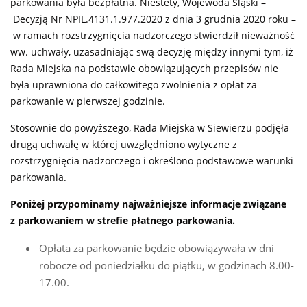
parkowania była bezpłatna. Niestety, Wojewoda Śląski –
Decyzją Nr NPIL.4131.1.977.2020 z dnia 3 grudnia 2020 roku –
w ramach rozstrzygnięcia nadzorczego stwierdził nieważność
ww. uchwały, uzasadniając swą decyzję między innymi tym, iż
Rada Miejska na podstawie obowiązujących przepisów nie
była uprawniona do całkowitego zwolnienia z opłat za
parkowanie w pierwszej godzinie.
Stosownie do powyższego, Rada Miejska w Siewierzu podjęła
drugą uchwałę w której uwzględniono wytyczne z
rozstrzygnięcia nadzorczego i określono podstawowe warunki
parkowania.
Poniżej przypominamy najważniejsze informacje związane
z parkowaniem w strefie płatnego parkowania.
Opłata za parkowanie będzie obowiązywała w dni
robocze od poniedziałku do piątku, w godzinach 8.00-
17.00.