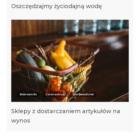
Oszczędzajmy życiodajną wodę
Bobrowniki
Coronavirus
Die Bewohner
Sklepy z dostarczaniem artykułów na
wynos