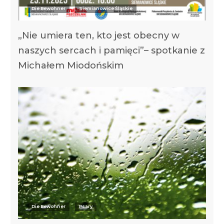
Die Bewohner
Siemianowice Śląskie
„Nie umiera ten, kto jest obecny w
naszych sercach i pamięci”– spotkanie z
Michałem Miodońskim
Die Bewohner
Psary