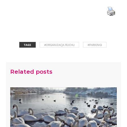
TAGS
#ORGANIZACJA RUCHU
#PARKINGI
Related posts