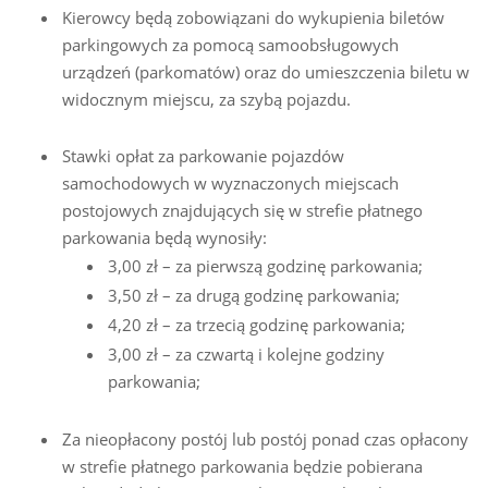
Kierowcy będą zobowiązani do wykupienia biletów
parkingowych za pomocą samoobsługowych
urządzeń (parkomatów) oraz do umieszczenia biletu w
widocznym miejscu, za szybą pojazdu.
Stawki opłat za parkowanie pojazdów
samochodowych w wyznaczonych miejscach
postojowych znajdujących się w strefie płatnego
parkowania będą wynosiły:
3,00 zł – za pierwszą godzinę parkowania;
3,50 zł – za drugą godzinę parkowania;
4,20 zł – za trzecią godzinę parkowania;
3,00 zł – za czwartą i kolejne godziny
parkowania;
Za nieopłacony postój lub postój ponad czas opłacony
w strefie płatnego parkowania będzie pobierana