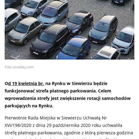
Foto: pixabay.com
O
d 19 kwietnia br.
na Rynku w Siewierzu będzie
funkcjonować strefa płatnego parkowania. Celem
wprowadzenia strefy jest zwiększenie rotacji samochodów
parkujących na Rynku.
Pierwotnie Rada Miejska w Siewierzu Uchwałą Nr
XVI/198/2020 z dnia 29 października 2020 roku uchwaliła
strefę płatnego parkowania, zgodnie z którą pierwsza godzina