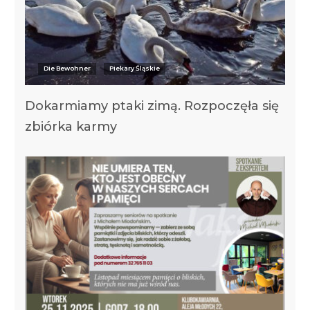
Die Bewohner
Piekary Śląskie
Dokarmiamy ptaki zimą. Rozpoczęła się
zbiórka karmy