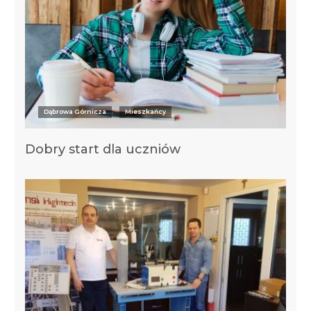
Dąbrowa Górnicza
Mieszkańcy
Dobry start dla uczniów