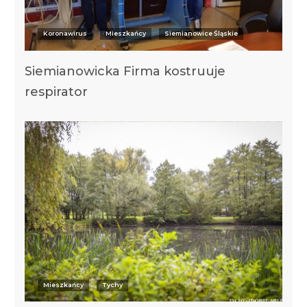
Koronawirus
Mieszkańcy
Siemianowice Śląskie
Siemianowicka Firma kostruuje
respirator
Mieszkańcy
Tychy