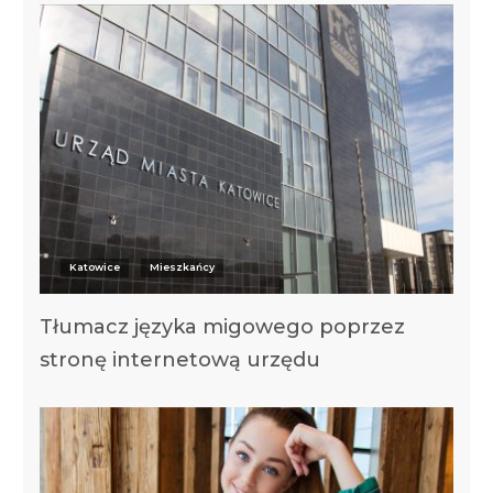
Katowice
Mieszkańcy
Tłumacz języka migowego poprzez
stronę internetową urzędu