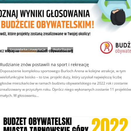
Gospodarka i Inwestycje
Ruda Śląska
Rudzianie znów postawili na sport i rekreację
Doposażenie kompleksu sportowego Burloch Arena w kolejne atrakcje, w tym
wielofunkcyjne boisko – to tzw. projekt duży, który uzyskał największą liczbę
głosów mieszkańców w ramach budżetu obywatelskiego na 2022 rok i zostanie
zrealizowany w przyszłym roku. Oprócz niego wykonanych zostanie 11 projektów
małych. W głosowaniu…