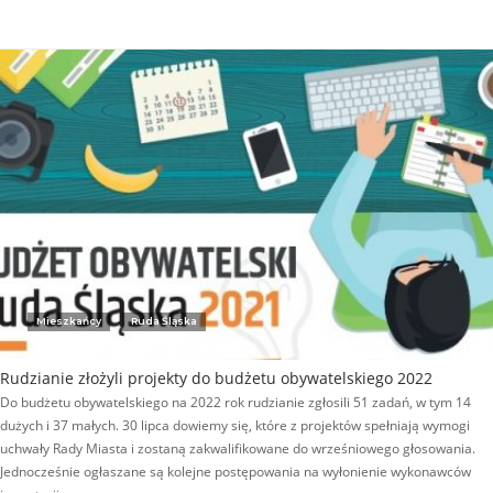
Mieszkańcy
Ruda Śląska
Rudzianie złożyli projekty do budżetu obywatelskiego 2022
Do budżetu obywatelskiego na 2022 rok rudzianie zgłosili 51 zadań, w tym 14
dużych i 37 małych. 30 lipca dowiemy się, które z projektów spełniają wymogi
uchwały Rady Miasta i zostaną zakwalifikowane do wrześniowego głosowania.
Jednocześnie ogłaszane są kolejne postępowania na wyłonienie wykonawców