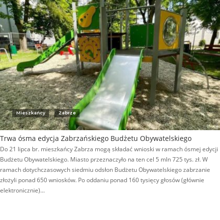
Mieszkańcy
Zabrze
Trwa ósma edycja Zabrzańskiego Budżetu Obywatelskiego
Do 21 lipca br. mieszkańcy Zabrza mogą składać wnioski w ramach ósmej edycji
Budżetu Obywatelskiego. Miasto przeznaczyło na ten cel 5 mln 725 tys. zł. W
ramach dotychczasowych siedmiu odsłon Budżetu Obywatelskiego zabrzanie
złożyli ponad 650 wniosków. Po oddaniu ponad 160 tysięcy głosów (głównie
elektronicznie)…