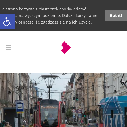
Ta strona korzysta z ciasteczek aby świadczyć
Otwórz pasek narzędzi
usługi na najwyższym poziomie. Dalsze korzystanie
Got it!
ze strony oznacza, że zgadzasz się na ich użycie.