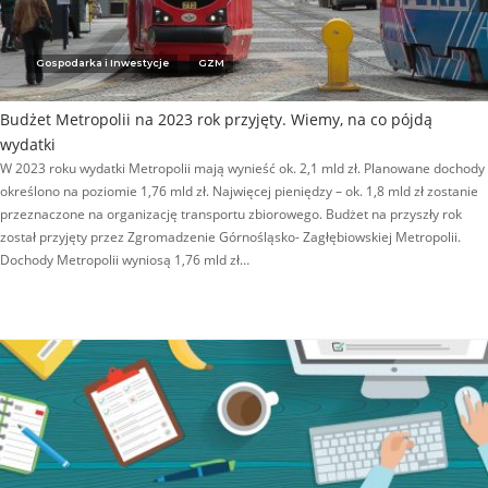
Gospodarka i Inwestycje
GZM
Budżet Metropolii na 2023 rok przyjęty. Wiemy, na co pójdą
wydatki
W 2023 roku wydatki Metropolii mają wynieść ok. 2,1 mld zł. Planowane dochody
określono na poziomie 1,76 mld zł. Najwięcej pieniędzy – ok. 1,8 mld zł zostanie
przeznaczone na organizację transportu zbiorowego. Budżet na przyszły rok
został przyjęty przez Zgromadzenie Górnośląsko- Zagłębiowskiej Metropolii.
Dochody Metropolii wyniosą 1,76 mld zł…