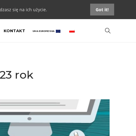
zasz się na ich użycie.
Got it!
KONTAKT
UNIA EUROPEJSKA
23 rok