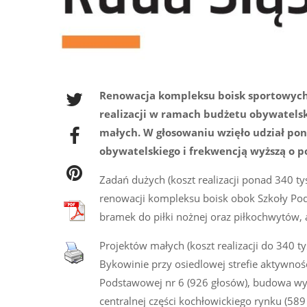
Renowacja kompleksu boisk sportowych p
realizacji w ramach budżetu obywatelskie
małych. W głosowaniu wzięło udział pona
obywatelskiego i frekwencją wyższą o p
Zadań dużych (koszt realizacji ponad 340 ty
renowacji kompleksu boisk obok Szkoły Pods
bramek do piłki nożnej oraz piłkochwytów, 
Projektów małych (koszt realizacji do 340 t
Bykowinie przy osiedlowej strefie aktywnośc
Podstawowej nr 6 (926 głosów), budowa wybi
centralnej części kochłowickiego rynku (58