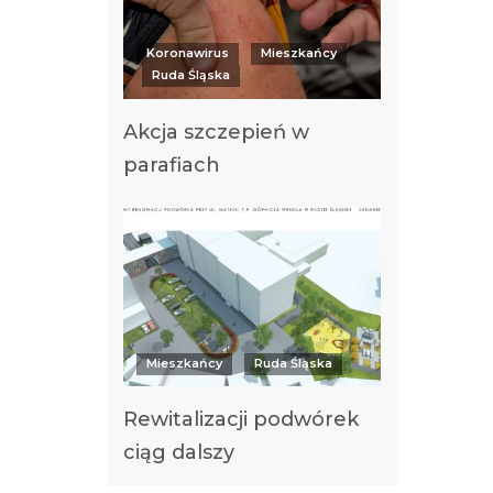
Koronawirus
Mieszkańcy
Ruda Śląska
Akcja szczepień w
parafiach
Mieszkańcy
Ruda Śląska
Rewitalizacji podwórek
ciąg dalszy