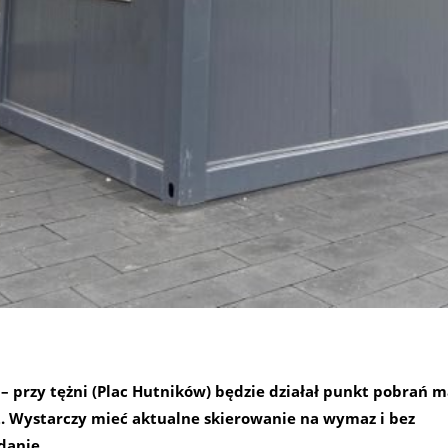
 – przy tężni (Plac Hutników) będzie działał punkt pobrań m
. Wystarczy mieć aktualne skierowanie na wymaz i bez
danie.