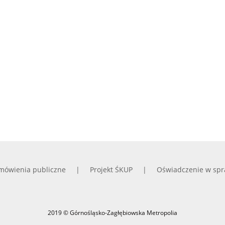
mówienia publiczne
Projekt ŚKUP
Oświadczenie w spr
2019 © Górnośląsko-Zagłębiowska Metropolia