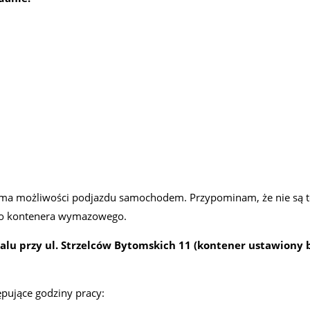
 ma możliwości podjazdu samochodem. Przypominam, że nie są t
e do kontenera wymazowego.
talu przy ul. Strzelców Bytomskich 11 (kontener ustawiony b
pujące godziny pracy: