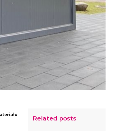
ateriału
Related posts