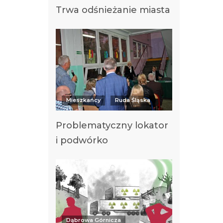
Trwa odśnieżanie miasta
Mieszkańcy
Ruda Śląska
Problematyczny lokator
i podwórko
Dąbrowa Górnicza