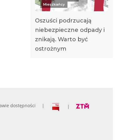
Mieszkańcy
Oszuści podrzucają
niebezpieczne odpady i
znikają. Warto być
ostrożnym
awie dostępności