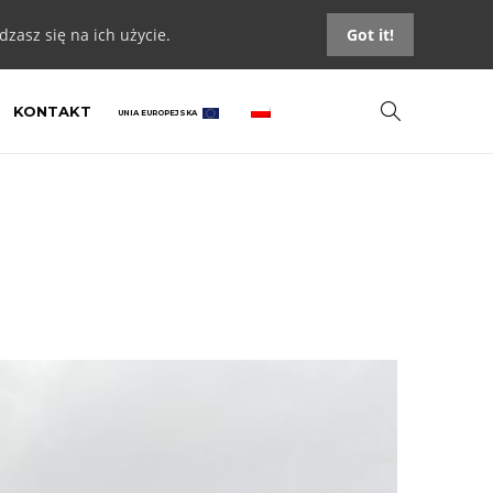
zasz się na ich użycie.
Got it!
KONTAKT
UNIA EUROPEJSKA