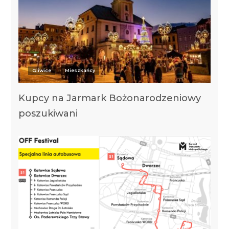
Gliwice
Mieszkańcy
Kupcy na Jarmark Bożonarodzeniowy
poszukiwani