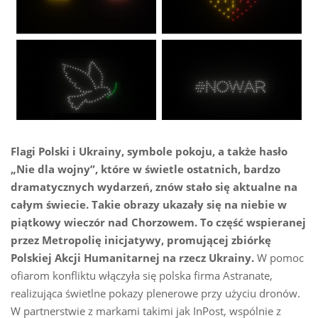
Flagi Polski i Ukrainy, symbole pokoju, a także hasło
„Nie dla wojny”, które w świetle ostatnich, bardzo
dramatycznych wydarzeń, znów stało się aktualne na
całym świecie. Takie obrazy ukazały się na niebie w
piątkowy wieczór nad Chorzowem. To część wspieranej
przez Metropolię inicjatywy, promującej zbiórkę
Polskiej Akcji Humanitarnej na rzecz Ukrainy.
W pomoc
ofiarom konfliktu włączyła się polska firma Astranate,
realizująca świetlne pokazy plenerowe przy użyciu dronów.
W partnerstwie z markami takimi jak InPost, wspólnie z