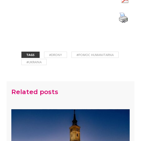
TAGS
#DRONY
#POMOC HUMANITARNA
#UKRAINA
Related posts