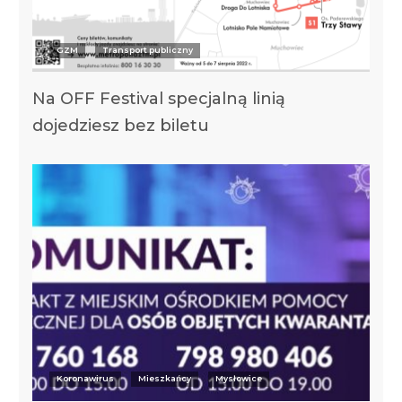
GZM
Transport publiczny
Na OFF Festival specjalną linią
dojedziesz bez biletu
Koronawirus
Mieszkańcy
Mysłowice