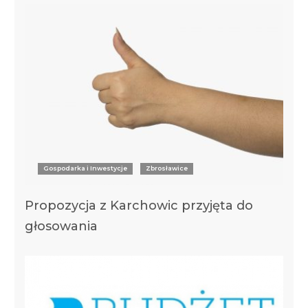
Gospodarka i Inwestycje
Zbrosławice
Propozycja z Karchowic przyjęta do
głosowania