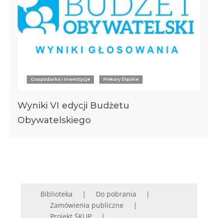
Gospodarka i Inwestycje
Piekary Śląskie
Wyniki VI edycji Budżetu
Obywatelskiego
Biblioteka
Do pobrania
Zamówienia publiczne
Projekt ŚKUP