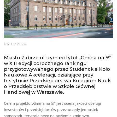
Foto: UM Zabrze
Miasto Zabrze otrzymało tytuł „Gmina na 5!”
w XIII edycji corocznego rankingu
przygotowywanego przez Studenckie Koło
Naukowe Akceleracji, działające przy
Instytucie Przedsiębiorstwa Kolegium Nauk
o Przedsiębiorstwie w Szkole Głównej
Handlowej w Warszawie.
Celem projektu „Gmina na 5!” jest ocena jakości obsługi
inwestorów i przedsiębiorców przez urzędy jednostek
samorządu terytorialnego na poziomie gminnym.