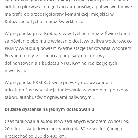
odbioru pierwszych tego typu autobusów, a paliwo wodorowe
ma trafić do przedsiębiorstw komunikacji miejskiej w
Katowicach, Tychach oraz Świerklańcu.
W przypadku przedsiębiorstw w Tychach oraz w Świerklańcu
zamówienie obejmuje wyłącznie dostawy paliwa wodorowego.
PKM-y wybudują bowiem własne stacje tankowania wodorem.
Przypomnijmy, że 1 marca podpisały one umowy
dofinansowania z budżetu NFOŚiGW na realizację tych
inwestycji.
W przypadku PKM Katowice przyszły dostawca musi
udostępnić własną stację tankowania wodorem na potrzeby
taboru autobusów z ogniwami paliwowymi.
Dłuższe dystanse na jednym doładowaniu
Czas tankowania autobusów zasilanych wodorem wynosi ok.
20 minut. Na jednym ładowaniu (ok. 30 kg wodoru) mogą
przejechać od 350 do 400 km.