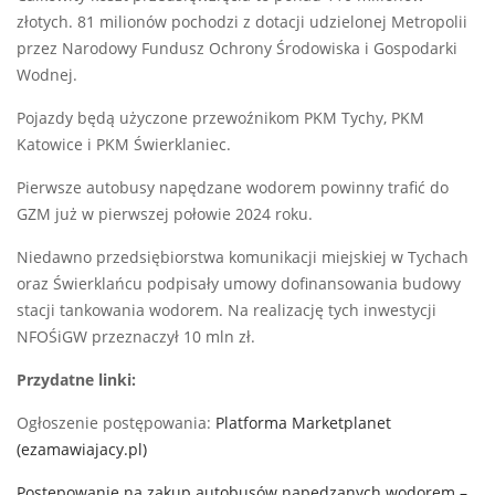
złotych. 81 milionów pochodzi z dotacji udzielonej Metropolii
przez Narodowy Fundusz Ochrony Środowiska i Gospodarki
Wodnej.
Pojazdy będą użyczone przewoźnikom PKM Tychy, PKM
Katowice i PKM Świerklaniec.
Pierwsze autobusy napędzane wodorem powinny trafić do
GZM już w pierwszej połowie 2024 roku.
Niedawno przedsiębiorstwa komunikacji miejskiej w Tychach
oraz Świerklańcu podpisały umowy dofinansowania budowy
stacji tankowania wodorem. Na realizację tych inwestycji
NFOŚiGW przeznaczył 10 mln zł.
Przydatne linki:
Ogłoszenie postępowania:
Platforma Marketplanet
(ezamawiajacy.pl)
Postępowanie na zakup autobusów napędzanych wodorem –