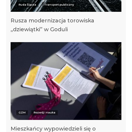
Ruda Śląska
Transport publiczny
Rusza modernizacja torowiska
„dziewiątki” w Goduli
GZM
Rozwój i nauka
Mieszkańcy wypowiedzieli się o