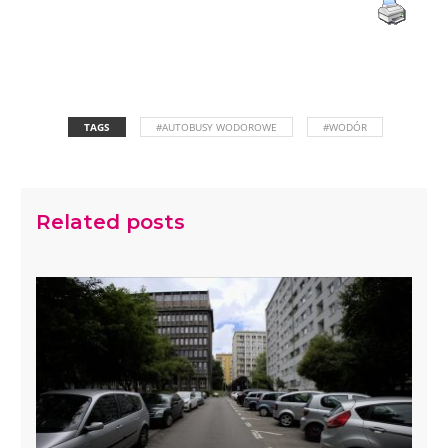
TAGS
#AUTOBUSY WODOROWE
#WODÓR
Related posts