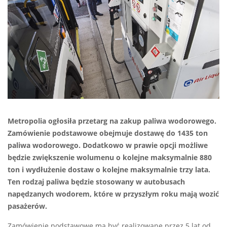
Metropolia ogłosiła przetarg na zakup paliwa wodorowego.
Zamówienie podstawowe obejmuje dostawę do 1435 ton
paliwa wodorowego. Dodatkowo w prawie opcji możliwe
będzie zwiększenie wolumenu o kolejne maksymalnie 880
ton i wydłużenie dostaw o kolejne maksymalnie trzy lata.
Ten rodzaj paliwa będzie stosowany w autobusach
napędzanych wodorem, które w przyszłym roku mają wozić
pasażerów.
Zamówienie podstawowe ma być realizowane przez 5 lat od