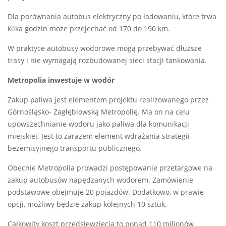
Dla porównania autobus elektryczny po ładowaniu, które trwa
kilka godzin może przejechać od 170 do 190 km.
W praktyce autobusy wodorowe mogą przebywać dłuższe
trasy i nie wymagają rozbudowanej sieci stacji tankowania.
Metropolia inwestuje w wodór
Zakup paliwa jest elementem projektu realizowanego przez
Górnośląsko- Zagłębiowską Metropolię. Ma on na celu
upowszechnianie wodoru jako paliwa dla komunikacji
miejskiej. Jest to zarazem element wdrażania strategii
bezemisyjnego transportu publicznego.
Obecnie Metropolia prowadzi postępowanie przetargowe na
zakup autobusów napędzanych wodorem. Zamówienie
podstawowe obejmuje 20 pojazdów. Dodatkowo, w prawie
opcji, możliwy będzie zakup kolejnych 10 sztuk.
Całkowity koszt przedsięwzięcia to ponad 110 milionów