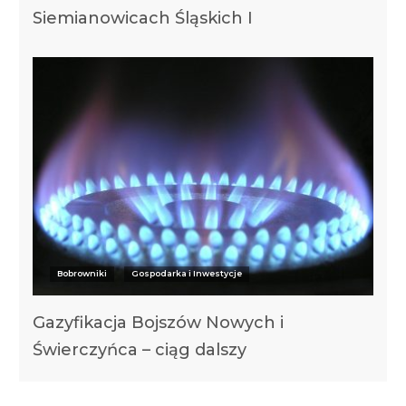
Siemianowicach Śląskich I
Bobrowniki
Gospodarka i Inwestycje
Gazyfikacja Bojszów Nowych i
Świerczyńca – ciąg dalszy