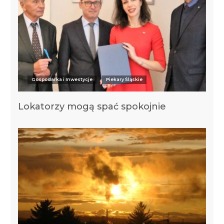
Gospodarka i Inwestycje
Piekary Śląskie
Lokatorzy mogą spać spokojnie