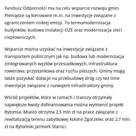
Fundusz Odporności ma na celu wsparcie rozwoju gmin.
Pieniądze są kierowane m.in. na inwestycje związane z
ograniczeniem niskiej emisji. To termomodernizacja
budynków, budowa instalacji OZE oraz modernizacja sieci
ciepłowniczych.
Wsparcie można uzyskać na inwestycje związane z
transportem publicznym jak np. budowa lub modernizacja
zintegrowanych węzłów przesiadkowych, infrastruktura
rowerowa, przystankowa oraz ruchu pieszych. Gminy mogą
także pozyskać dotacje na przebudowę dróg czy też inne
inwestycje związane z rozwojem infrastruktury gminy.
Wśród projektów, które w ramach I transzy otrzymały
największe kwoty dofinansowania można wymienić projekt
Bytomia. Miasto otrzyma 2,5 mln zł na prace związane z
rewitalizacją terenu zabytkowej kolonii Zgorzelec oraz 2,7 mln.
zł na Bytomski Jarmark Staroci.