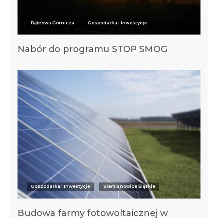
Dąbrowa Górnicza
Gospodarka i Inwestycje
Nabór do programu STOP SMOG
Gospodarka i Inwestycje
Siemianowice Śląskie
Budowa farmy fotowoltaicznej w