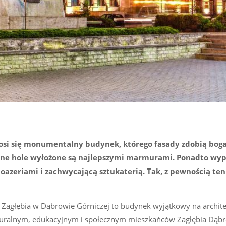
si się monumentalny budynek, którego fasady zdobią bog
ne hole wyłożone są najlepszymi marmurami. Ponadto wype
oazeriami i zachwycającą sztukaterią. Tak, z pewnością ten
 Zagłębia w Dąbrowie Górniczej to budynek wyjątkowy na archite
lturalnym, edukacyjnym i społecznym mieszkańców Zagłębia Dąb