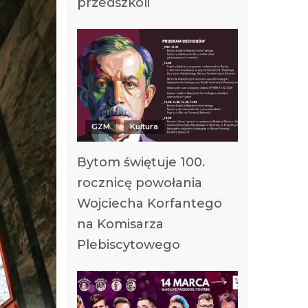
przedszkoli
GZM
Kultura
Bytom świętuje 100.
rocznicę powołania
Wojciecha Korfantego
na Komisarza
Plebiscytowego