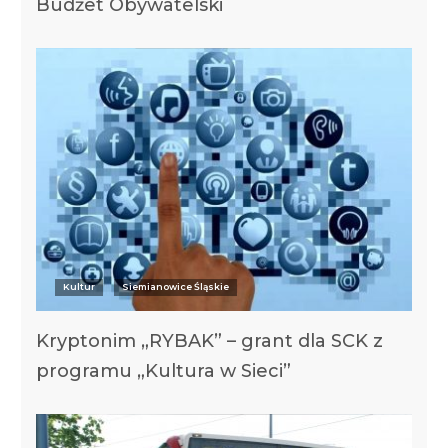
Budżet Obywatelski
Kultur
Siemianowice Śląskie
Kryptonim „RYBAK” – grant dla SCK z
programu „Kultura w Sieci”