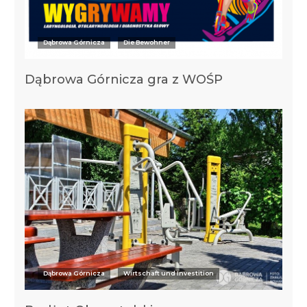
Dąbrowa Górnicza
Die Bewohner
Dąbrowa Górnicza gra z WOŚP
Dąbrowa Górnicza
Wirtschaft und Investition