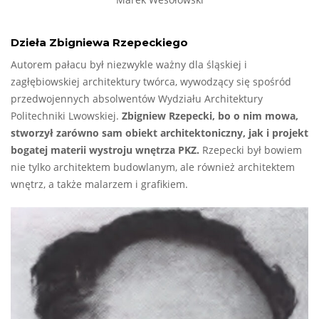
Marek Wesołowski
Dzieła Zbigniewa Rzepeckiego
Autorem pałacu był niezwykle ważny dla śląskiej i
zagłębiowskiej architektury twórca, wywodzący się spośród
przedwojennych absolwentów Wydziału Architektury
Politechniki Lwowskiej.
Zbigniew Rzepecki, bo o nim mowa,
stworzył zarówno sam obiekt architektoniczny, jak i projekt
bogatej materii wystroju wnętrza PKZ.
Rzepecki był bowiem
nie tylko architektem budowlanym, ale również architektem
wnętrz, a także malarzem i grafikiem.