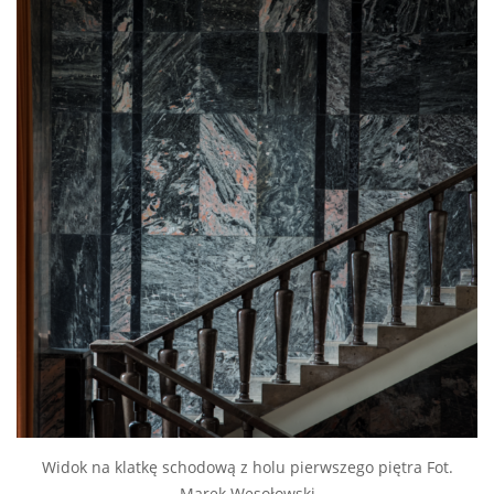
Widok na klatkę schodową z holu pierwszego piętra Fot.