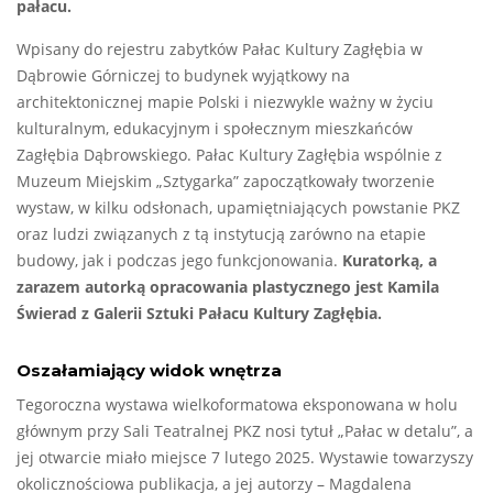
pałacu.
Wpisany do rejestru zabytków Pałac Kultury Zagłębia w
Dąbrowie Górniczej to budynek wyjątkowy na
architektonicznej mapie Polski i niezwykle ważny w życiu
kulturalnym, edukacyjnym i społecznym mieszkańców
Zagłębia Dąbrowskiego. Pałac Kultury Zagłębia wspólnie z
Muzeum Miejskim „Sztygarka” zapoczątkowały tworzenie
wystaw, w kilku odsłonach, upamiętniających powstanie PKZ
oraz ludzi związanych z tą instytucją zarówno na etapie
budowy, jak i podczas jego funkcjonowania.
Kuratorką, a
zarazem autorką opracowania plastycznego jest Kamila
Świerad z Galerii Sztuki Pałacu Kultury Zagłębia.
Oszałamiający widok wnętrza
Tegoroczna wystawa wielkoformatowa eksponowana w holu
głównym przy Sali Teatralnej PKZ nosi tytuł „Pałac w detalu”, a
jej otwarcie miało miejsce 7 lutego 2025. Wystawie towarzyszy
okolicznościowa publikacja, a jej autorzy – Magdalena