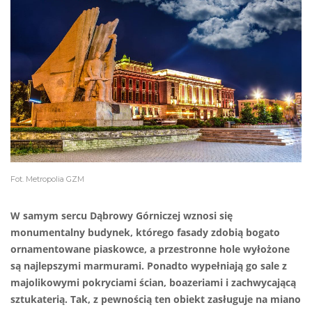
Fot. Metropolia GZM
W samym sercu Dąbrowy Górniczej wznosi się
monumentalny budynek, którego fasady zdobią bogato
ornamentowane piaskowce, a przestronne hole wyłożone
są najlepszymi marmurami. Ponadto wypełniają go sale z
majolikowymi pokryciami ścian, boazeriami i zachwycającą
sztukaterią. Tak, z pewnością ten obiekt zasługuje na miano