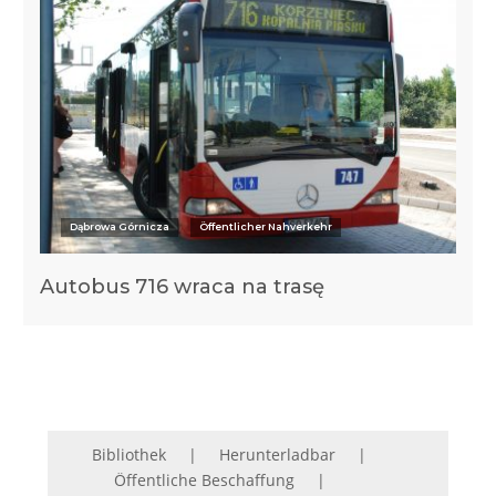
Dąbrowa Górnicza
Öffentlicher Nahverkehr
Autobus 716 wraca na trasę
Bibliothek
Herunterladbar
Öffentliche Beschaffung