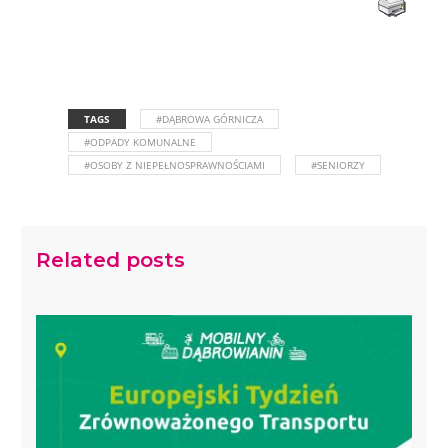
TAGS
#DĄBROWA GÓRNICZA
#ODPADY KOMUNALNE
#OSOBY Z NIEPEŁNOSPRAWNOŚCIAMI
#SENIORZY
Related posts