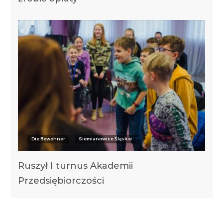
Die Bewohner
Siemianowice Śląskie
Ruszył I turnus Akademii
Przedsiębiorczości