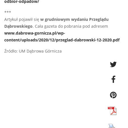
odbior-odpadow/
***
Artykuł pojawił się
w grudniowym wydaniu Przeglądu
Dąbrowskiego
. Cała gazeta do pobrania pod adresem
www.dabrowa-gornicza.pl/wp-
content/uploads/2020/12/przeglad-dabrowski-12-2020.pdf
Źródło: UM Dąbrowa Górnicza