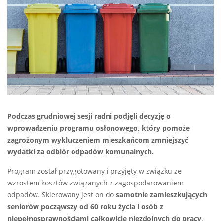
Podczas grudniowej sesji radni podjęli decyzję o
wprowadzeniu programu osłonowego, który pomoże
zagrożonym wykluczeniem mieszkańcom zmniejszyć
wydatki za odbiór odpadów komunalnych.
Program został przygotowany i przyjęty w związku ze
wzrostem kosztów związanych z zagospodarowaniem
odpadów. Skierowany jest on do
samotnie zamieszkujących
seniorów począwszy od 60 roku życia i osób z
niepełnosprawnościami całkowicie niezdolnych do pracy
,