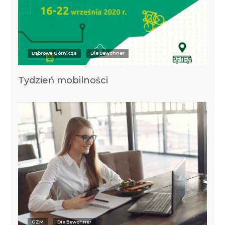
Dąbrowa Górnicza
Die Bewohner
Tydzień mobilności
GZM
Die Bewohner