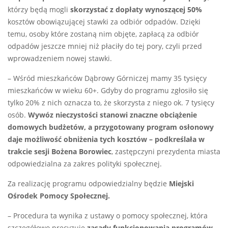
którzy będą mogli
skorzystać z dopłaty wynoszącej 50%
kosztów obowiązującej stawki za odbiór odpadów. Dzięki
temu, osoby które zostaną nim objęte, zapłacą za odbiór
odpadów jeszcze mniej niż płaciły do tej pory, czyli przed
wprowadzeniem nowej stawki.
– Wśród mieszkańców Dąbrowy Górniczej mamy 35 tysięcy
mieszkańców w wieku 60+. Gdyby do programu zgłosiło się
tylko 20% z nich oznacza to, że skorzysta z niego ok. 7 tysięcy
osób.
Wywóz nieczystości stanowi znaczne obciążenie
domowych budżetów, a przygotowany program osłonowy
daje możliwość obniżenia tych kosztów – podkreślała w
trakcie sesji Bożena Borowiec
, zastępczyni prezydenta miasta
odpowiedzialna za zakres polityki społecznej.
Za realizację programu odpowiedzialny będzie
Miejski
Ośrodek Pomocy Społecznej.
– Procedura ta wynika z ustawy o pomocy społecznej, która