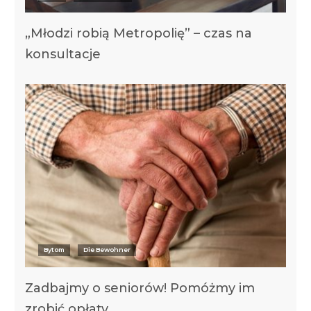
„Młodzi robią Metropolię” – czas na
konsultacje
Bytom
Die Bewohner
Zadbajmy o seniorów! Pomóżmy im
zrobić opłaty