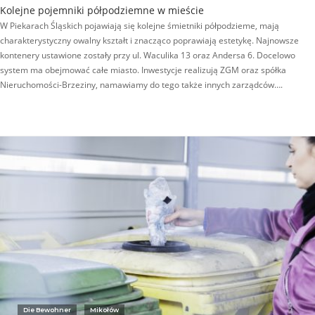
Kolejne pojemniki półpodziemne w mieście
W Piekarach Śląskich pojawiają się kolejne śmietniki półpodzieme, mają
charakterystyczny owalny kształt i znacząco poprawiają estetykę. Najnowsze
kontenery ustawione zostały przy ul. Waculika 13 oraz Andersa 6. Docelowo
system ma obejmować całe miasto. Inwestycje realizują ZGM oraz spółka
Nieruchomości-Brzeziny, namawiamy do tego także innych zarządców….
Die Bewohner
Mikołów