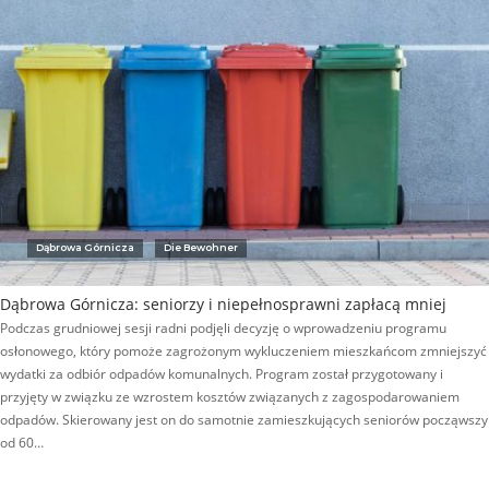
Dąbrowa Górnicza
Die Bewohner
Dąbrowa Górnicza: seniorzy i niepełnosprawni zapłacą mniej
Podczas grudniowej sesji radni podjęli decyzję o wprowadzeniu programu
osłonowego, który pomoże zagrożonym wykluczeniem mieszkańcom zmniejszyć
wydatki za odbiór odpadów komunalnych. Program został przygotowany i
przyjęty w związku ze wzrostem kosztów związanych z zagospodarowaniem
odpadów. Skierowany jest on do samotnie zamieszkujących seniorów począwszy
od 60…