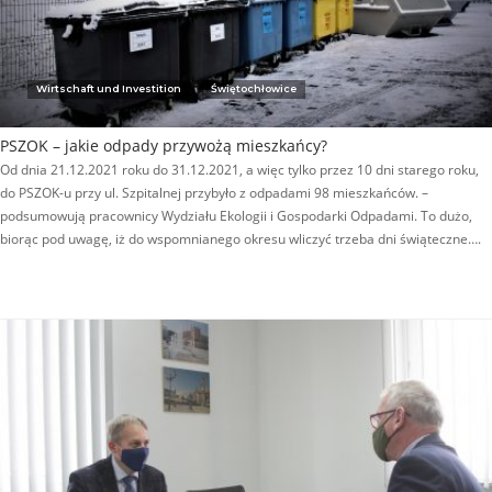
Wirtschaft und Investition
Świętochłowice
PSZOK – jakie odpady przywożą mieszkańcy?
Od dnia 21.12.2021 roku do 31.12.2021, a więc tylko przez 10 dni starego roku,
do PSZOK-u przy ul. Szpitalnej przybyło z odpadami 98 mieszkańców. –
podsumowują pracownicy Wydziału Ekologii i Gospodarki Odpadami. To dużo,
biorąc pod uwagę, iż do wspomnianego okresu wliczyć trzeba dni świąteczne….