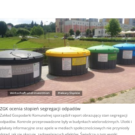
Wirtschaft und Investition
Piekary Śląskie
ZGK ocenia stopień segregacji odpadów
Zakład Gospodarki Komunalnej sporządził raport obrazujący stan segregacji
odpadów. Kontrole przeprowadzone były w budynkach wielorodzinnych. Ulotki i
plakaty informacyjne oraz apele w mediach społecznościowych nie przyniosły
dotąd, jak się okazuje, zadowalających efektów. Świadczą o tym wyniki