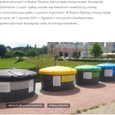
jednorodzinnych w Rudzie Śląskiej, którzy będą kompostować bioodpady.
Zwolnienie z części opłaty zostało wprowadzone nowelizacją ustawy
o utrzymaniu porządku i czystości w gminach. W Rudzie Śląskiej zmiany wejdą
w życie od 1 stycznia 2021 r. Zgodnie z nimi jeżeli w budownictwie
jednorodzinnym bioodpady trafią do kompostowników…
Wirtschaft und Investition
Piekary Śląskie