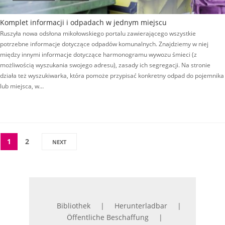
Komplet informacji i odpadach w jednym miejscu
Ruszyła nowa odsłona mikołowskiego portalu zawierającego wszystkie
potrzebne informacje dotyczące odpadów komunalnych. Znajdziemy w niej
między innymi informacje dotyczące harmonogramu wywozu śmieci (z
możliwością wyszukania swojego adresu), zasady ich segregacji. Na stronie
działa też wyszukiwarka, która pomoże przypisać konkretny odpad do pojemnika
lub miejsca, w…
1
2
NEXT
Bibliothek
Herunterladbar
Öffentliche Beschaffung