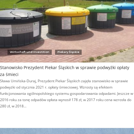
Wirtschaft und Investition
Piekary Śląskie
Stanowisko Prezydent Piekar Śląskich w sprawie podwyżki opłaty
za śmieci
Sława Umińska-Duraj, Prezydent Piekar Śląskich zajęła stanowisko w sprawie
podwyżki od stycznia 2021 r. opłaty śmieciowej. Wzrosty są efektem
funkcjonowania ogólnopolskiego systemu gospodarowania odpadami. Jeszcze w
2016 roku za tonę odpadów opłata wynosił 178 zł, w 2017 roku cena wzrosła do
280 zł, w 2018…