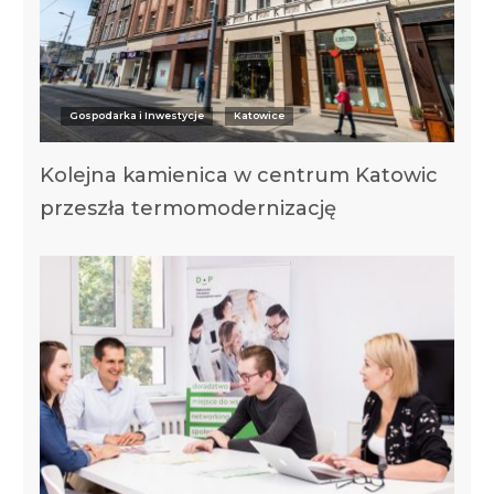
Gospodarka i Inwestycje
Katowice
Kolejna kamienica w centrum Katowic
przeszła termomodernizację