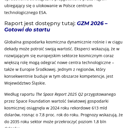
ubiegający się o ulokowanie w Polsce centrum
technologicznego ESA.
Raport jest dostępny tutaj:
GZM 2026 –
Gotowi do startu
Globalna gospodarka kosmiczna dynamicznie rośnie i w ciągu
dekady może potroić swoją wartość. Eksperci wskazują, że w
rozwijającym się europejskim sektorze kosmicznym coraz
większą rolę mogą odegrać nowe centra technologiczne –
także w Europie Środkowej. Jednym z regionów, który
konsekwentnie buduje w tym obszarze kompetencje, jest
Województwo Śląskie.
Według raportu
The Space Report 2025 Q2
przygotowanego
przez Space Foundation wartość światowej gospodarki
kosmicznej osiągnęła w 2024 roku rekordowe 613 mld
dolarów, rosnąc o 7,8 proc. rok do roku. Prognozy wskazują, że
do 2035 roku sektor może przekroczyć poziom 1,8 bln