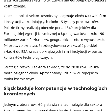
ważnych zapleczy technologicznych dla europejskiego sektora
kosmicznego.
Obecnie
polski sektor kosmiczny
obejmuje około 400–450 firm
i instytucji zatrudniających około 15 tysięcy pracowników.
Polskie firmy realizują obecnie ponad 540 projektów dla
Europejskiej Agencji Kosmicznej o łącznej wartości około 190
milionów euro. Poziom tzw. geographical return wynosi około
94 proc., co oznacza, że zdecydowana większość polskiej
składki do ESA wraca do krajowych firm i instytucji w postaci
kontraktów technologicznych.
Strategia rozwoju sektora zakłada, że do 2030 roku Polska
może osiągnąć około 3-procentowy udział w europejskim
rynku kosmicznym.
Śląsk buduje kompetencje w technologiach
kosmicznych
Jednym z obszarów, który stawia na technologie dla sektora
kosmicznego, jest województwo śląskie, którego sercem jest