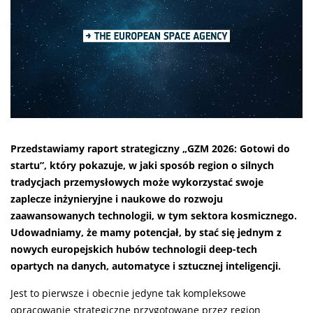
Przedstawiamy raport strategiczny „GZM 2026: Gotowi do
startu”, który pokazuje, w jaki sposób region o silnych
tradycjach przemysłowych może wykorzystać swoje
zaplecze inżynieryjne i naukowe do rozwoju
zaawansowanych technologii, w tym sektora kosmicznego.
Udowadniamy, że mamy potencjał, by stać się jednym z
nowych europejskich hubów technologii deep-tech
opartych na danych, automatyce i sztucznej inteligencji.
Jest to pierwsze i obecnie jedyne tak kompleksowe
opracowanie strategiczne przygotowane przez region