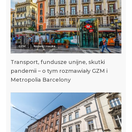
GZM
Rozwój i nauka
Transport, fundusze unijne, skutki
pandemii – o tym rozmawiały GZM i
Metropolia Barcelony