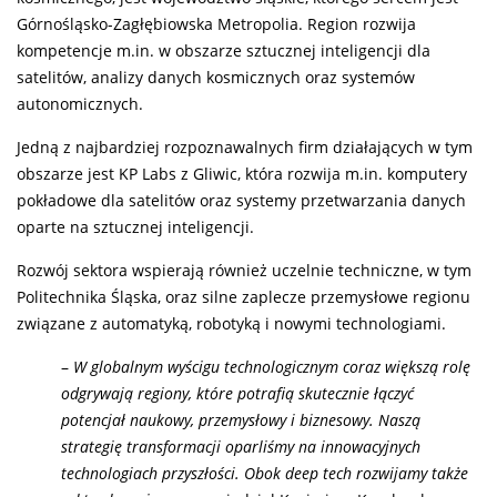
Górnośląsko-Zagłębiowska Metropolia. Region rozwija
kompetencje m.in. w obszarze sztucznej inteligencji dla
satelitów, analizy danych kosmicznych oraz systemów
autonomicznych.
Jedną z najbardziej rozpoznawalnych firm działających w tym
obszarze jest KP Labs z Gliwic, która rozwija m.in. komputery
pokładowe dla satelitów oraz systemy przetwarzania danych
oparte na sztucznej inteligencji.
Rozwój sektora wspierają również uczelnie techniczne, w tym
Politechnika Śląska, oraz silne zaplecze przemysłowe regionu
związane z automatyką, robotyką i nowymi technologiami.
–
W globalnym wyścigu technologicznym coraz większą rolę
odgrywają regiony, które potrafią skutecznie łączyć
potencjał naukowy, przemysłowy i biznesowy. Naszą
strategię transformacji oparliśmy na innowacyjnych
technologiach przyszłości. Obok deep tech rozwijamy także