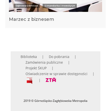
Dąbrowa Górnicza
Gospodarka i Inwestycje
Marzec z biznesem
Biblioteka
Do pobrania
Zamówienia publiczne
Projekt ŚKUP
Oświadczenie w sprawie dostępności
2019 © Górnośląsko-Zagłębiowska Metropolia