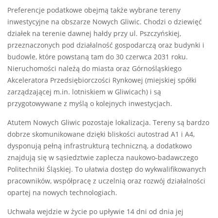
Preferencje podatkowe obejmą także wybrane tereny
inwestycyjne na obszarze Nowych Gliwic. Chodzi o dziewięć
działek na terenie dawnej hałdy przy ul. Pszczyńskiej,
przeznaczonych pod działalność gospodarczą oraz budynki i
budowle, które powstaną tam do 30 czerwca 2031 roku.
Nieruchomości należą do miasta oraz Górnośląskiego
Akceleratora Przedsiębiorczości Rynkowej (miejskiej spółki
zarządzającej m.in. lotniskiem w Gliwicach) i są
przygotowywane z myślą o kolejnych inwestycjach.
Atutem Nowych Gliwic pozostaje lokalizacja. Tereny są bardzo
dobrze skomunikowane dzięki bliskości autostrad A1 i A4,
dysponują pełną infrastrukturą techniczną, a dodatkowo
znajdują się w sąsiedztwie zaplecza naukowo-badawczego
Politechniki Śląskiej. To ułatwia dostęp do wykwalifikowanych
pracowników, współpracę z uczelnią oraz rozwój działalności
opartej na nowych technologiach.
Uchwała wejdzie w życie po upływie 14 dni od dnia jej