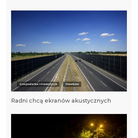
Gospodarka i Inwestycje
Sławków
Radni chcą ekranów akustycznych