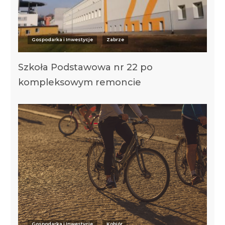
Gospodarka i Inwestycje
Zabrze
Szkoła Podstawowa nr 22 po
kompleksowym remoncie
Gospodarka i Inwestycje
Kobiór