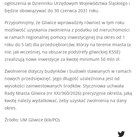
ogłoszenia w Dzienniku Urzędowym Województwa Śląskiego i
będzie obowiązywać do 30 czerwca 2031 roku.
Przypomnijmy, że Gliwice wprowadziły również w tym roku
możliwość uzyskania zwolnienia z podatku od nieruchomości
w ramach regionalnej pomocy inwestycyjnej (na okres od 1
roku do 5 lat) dla przedsiębiorców, którzy na terenie miasta (a
nie, jak wcześniej, na obszarze podstrefy gliwickiej KSSE)
zrealizują nowe inwestycje za kwotę minimum 50 mln zł.
Zwolnienie dotyczy budynków i budowli stawianych w ramach
nowych przedsięwzięć. Jego długość uzależniona jest od
wysokości zainwestowanych środków. Styczniowa uchwała
Rady Miasta Gliwice (nr XXI/360/2026) precyzyjnie określa, jaką
kwotę należy wydatkować, żeby uzyskać zwolnienia na dany
okres.
Źródło: UM Gliwice (kik/PO)