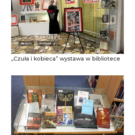
Będzin
Kultura
„Czuła i kobieca” wystawa w bibliotece