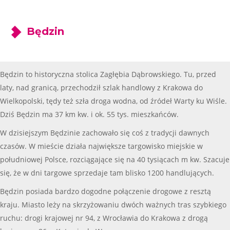
Będzin
Będzin to historyczna stolica Zagłębia Dąbrowskiego. Tu, przed
laty, nad granicą, przechodził szlak handlowy z Krakowa do
Wielkopolski, tędy też szła droga wodna, od źródeł Warty ku Wiśle.
Dziś Będzin ma 37 km kw. i ok. 55 tys. mieszkańców.
W dzisiejszym Będzinie zachowało się coś z tradycji dawnych
czasów. W mieście działa największe targowisko miejskie w
południowej Polsce, rozciągające się na 40 tysiącach m kw. Szacuje
się, że w dni targowe sprzedaje tam blisko 1200 handlujących.
Będzin posiada bardzo dogodne połączenie drogowe z resztą
kraju. Miasto leży na skrzyżowaniu dwóch ważnych tras szybkiego
ruchu: drogi krajowej nr 94, z Wrocławia do Krakowa z drogą