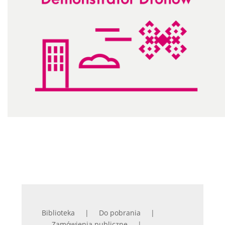
Biblioteka
Do pobrania
Zamówienia publiczne