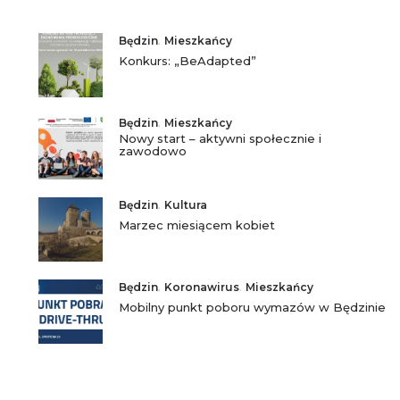
Będzin
,
Mieszkańcy
Konkurs: „BeAdapted”
Będzin
,
Mieszkańcy
Nowy start – aktywni społecznie i
zawodowo
Będzin
,
Kultura
Marzec miesiącem kobiet
Będzin
,
Koronawirus
,
Mieszkańcy
Mobilny punkt poboru wymazów w Będzinie