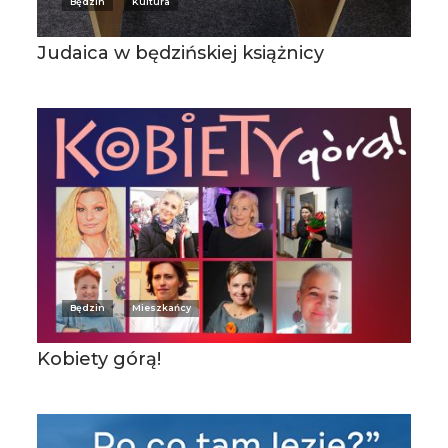
Będzin
Kultura
Judaica w będzińskiej książnicy
Będzin
Mieszkańcy
Kobiety górą!