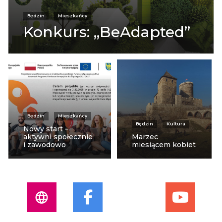
Będzin
Mieszkańcy
Konkurs: „BeAdapted”
Będzin
Mieszkańcy
Będzin
Kultura
Nowy start –
aktywni społecznie
Marzec
i zawodowo
miesiącem kobiet