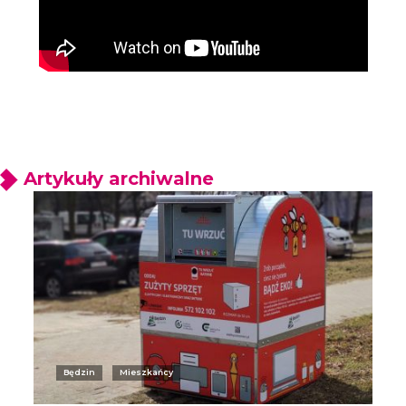
Artykuły archiwalne
Będzin
Mieszkańcy