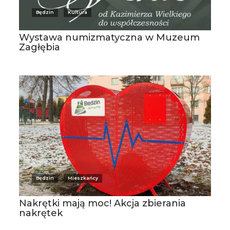
Będzin
Kultura
Wystawa numizmatyczna w Muzeum
Zagłębia
Będzin
Mieszkańcy
Nakrętki mają moc! Akcja zbierania
nakrętek