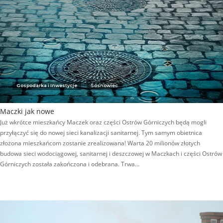
Gospodarka i Inwestycje
Sosnowiec
Maczki jak nowe
Już wkrótce mieszkańcy Maczek oraz części Ostrów Górniczych będą mogli
przyłączyć się do nowej sieci kanalizacji sanitarnej. Tym samym obietnica
złożona mieszkańcom zostanie zrealizowana! Warta 20 milionów złotych
budowa sieci wodociągowej, sanitarnej i deszczowej w Maczkach i części Ostrów
Górniczych została zakończona i odebrana. Trwa…