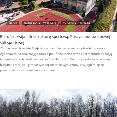
Bieruń
Gospodarka i Inwestycje
Turystyka i Rekreacja
Bieruń rozwija infrastrukturę sportową. Ruszyła budowa nowej
sali sportowej
26 marca w Urzędzie Miejskim w Bieruniu nastąpiło podpisanie umowy z
wykonawcą na realizację zadania pn. „Rozbudowa wraz z termomodernizacją
budynków Szkoły Podstawowej nr 1 w Bieruniu”. Na mocy podpisanej umowy
budynek starej sali gimnastycznej zostanie wyburzony, a w jego miejsce
powstanie nowoczesna sala sportowa,…