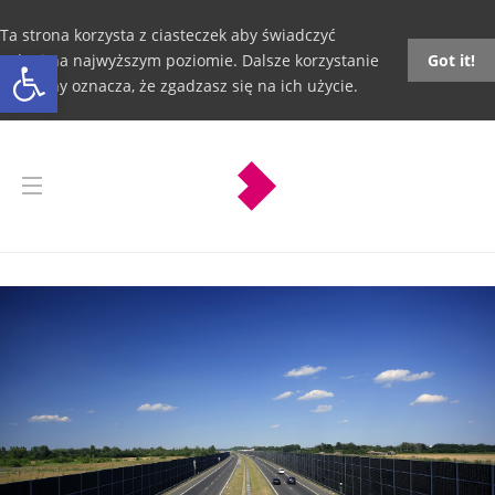
Ta strona korzysta z ciasteczek aby świadczyć
Otwórz pasek narzędzi
usługi na najwyższym poziomie. Dalsze korzystanie
Got it!
ze strony oznacza, że zgadzasz się na ich użycie.