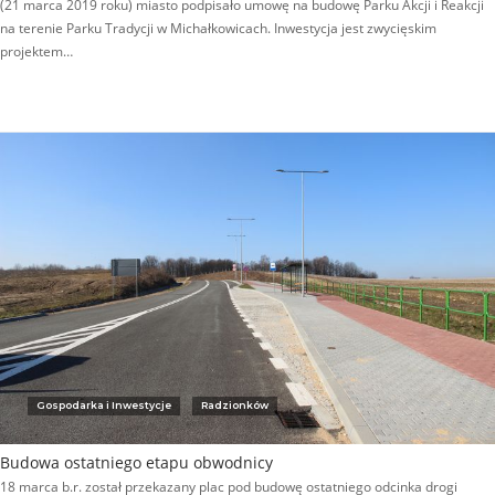
(21 marca 2019 roku) miasto podpisało umowę na budowę Parku Akcji i Reakcji
na terenie Parku Tradycji w Michałkowicach. Inwestycja jest zwycięskim
projektem…
Gospodarka i Inwestycje
Radzionków
Budowa ostatniego etapu obwodnicy
18 marca b.r. został przekazany plac pod budowę ostatniego odcinka drogi