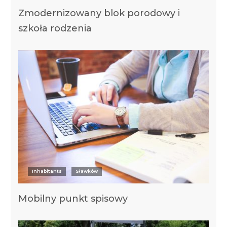
Zmodernizowany blok porodowy i
szkoła rodzenia
Inhabitants
Sławków
Mobilny punkt spisowy