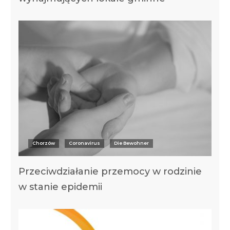
Chorzów
Coronavirus
Die Bewohner
Przeciwdziałanie przemocy w rodzinie
w stanie epidemii