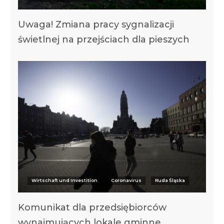
Uwaga! Zmiana pracy sygnalizacji
świetlnej na przejściach dla pieszych
Wirtschaft und Investition
Coronavirus
Ruda Śląska
Komunikat dla przedsiębiorców
wynajmujących lokale gminne