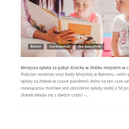
Bytom
Coronavirus
Die Bewohner
Mniejsza opłata za pobyt dziecka w żłobku miejskim w 
Podczas ostatniej sesji Rady Miejskiej w Bytomiu, radni 
opłaty za żłobek w czasie pandemii, który na ten czas za
rozwiązaniu możliwe jest obniżenie opłaty stałej o 50 p
żłobek składa się z dwóch części –…