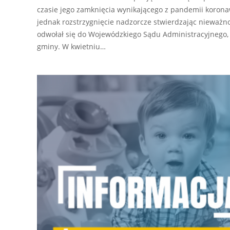
czasie jego zamknięcia wynikającego z pandemii korona
jednak rozstrzygnięcie nadzorcze stwierdzając nieważn
odwołał się do Wojewódzkiego Sądu Administracyjnego, k
gminy. W kwietniu…