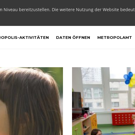
m Niveau bereitzustellen. Die weitere Nutzung der Website bedeu
OPOLIS-AKTIVITÄTEN
DATEN ÖFFNEN
METROPOLAMT