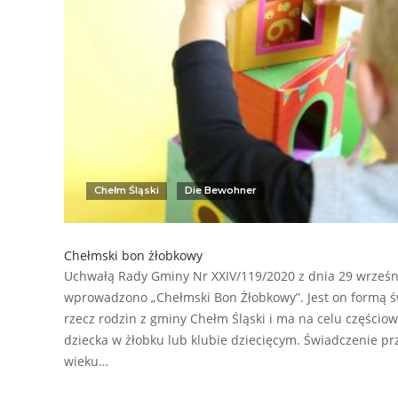
Chełm Śląski
Die Bewohner
Chełmski bon żłobkowy
Uchwałą Rady Gminy Nr XXIV/119/2020 z dnia 29 wrześn
wprowadzono „Chełmski Bon Żłobkowy”. Jest on formą ś
rzecz rodzin z gminy Chełm Śląski i ma na celu częścio
dziecka w żłobku lub klubie dziecięcym. Świadczenie pr
wieku…