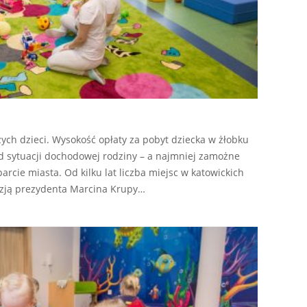
ych dzieci. Wysokość opłaty za pobyt dziecka w żłobku
d sytuacji dochodowej rodziny – a najmniej zamożne
rcie miasta. Od kilku lat liczba miejsc w katowickich
cyzją prezydenta Marcina Krupy…