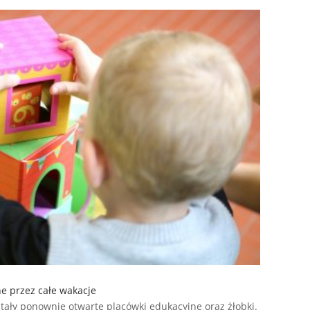
e przez całe wakacje
tały ponownie otwarte placówki edukacyjne oraz żłobki.