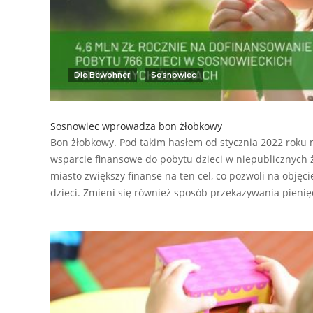
Die Bewohner
Sosnowiec
Sosnowiec wprowadza bon żłobkowy
Bon żłobkowy. Pod takim hasłem od stycznia 2022 roku 
wsparcie finansowe do pobytu dzieci w niepublicznych
miasto zwiększy finanse na ten cel, co pozwoli na objęc
dzieci. Zmieni się również sposób przekazywania pieni