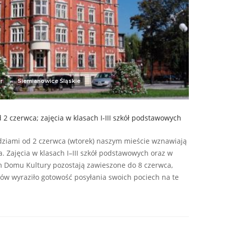
r
Siemianowice Śląskie
 2 czerwca; zajęcia w klasach I-III szkół podstawowych
ziami od 2 czerwca (wtorek) naszym mieście wznawiają
a. Zajęcia w klasach I–III szkół podstawowych oraz w
 Domu Kultury pozostają zawieszone do 8 czerwca,
ców wyraziło gotowość posyłania swoich pociech na te