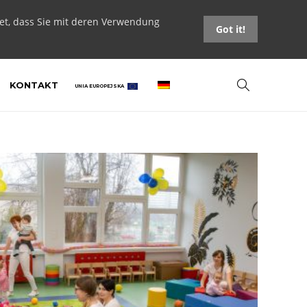
tet, dass Sie mit deren Verwendung
Got it!
KONTAKT
UNIA EUROPEJSKA