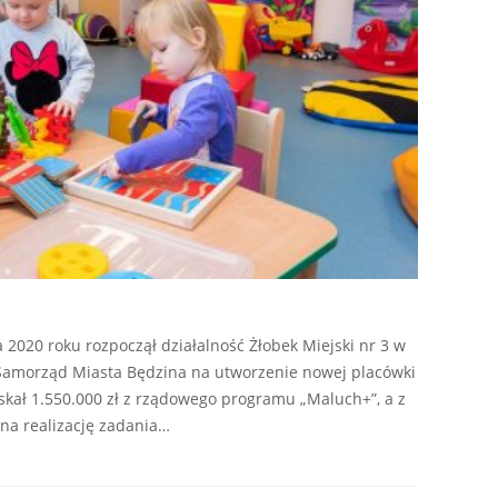
 2020 roku rozpoczął działalność Żłobek Miejski nr 3 w
. Samorząd Miasta Będzina na utworzenie nowej placówki
yskał 1.550.000 zł z rządowego programu „Maluch+”, a z
na realizację zadania…