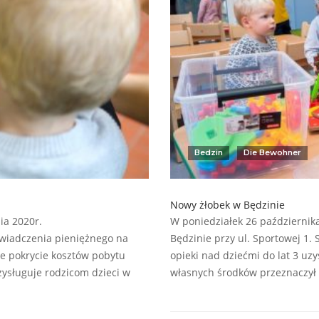
Bedzin
Die Bewohner
Nowy żłobek w Będzinie
ia 2020r.
W poniedziałek 26 października
wiadczenia pieniężnego na
Będzinie przy ul. Sportowej 1
we pokrycie kosztów pobytu
opieki nad dziećmi do lat 3 uz
zysługuje rodzicom dzieci w
własnych środków przeznaczył 