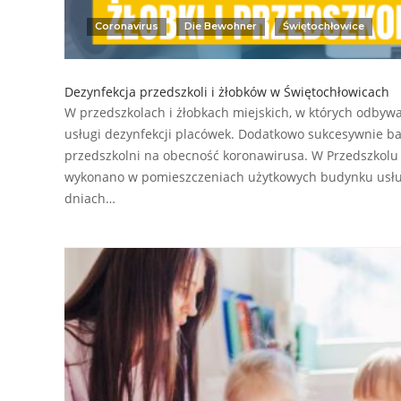
Coronavirus
Die Bewohner
Świętochłowice
Dezynfekcja przedszkoli i żłobków w Świętochłowicach
W przedszkolach i żłobkach miejskich, w których odbywają
usługi dezynfekcji placówek. Dodatkowo sukcesywnie ba
przedszkolni na obecność koronawirusa. W Przedszkolu Mi
wykonano w pomieszczeniach użytkowych budynku usług
dniach…