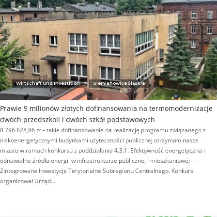
Wirtschaft und Investition
Siemianowice Śląskie
Prawie 9 milionów złotych dofinansowania na termomodernizacje
dwóch przedszkoli i dwóch szkół podstawowych
8 796 628,86 zł – takie dofinansowanie na realizację programu związanego z
niskoenergetycznymi budynkami użyteczności publicznej otrzymało nasze
miasto w ramach konkursu z poddziałania 4.3.1. Efektywność energetyczna i
odnawialne źródła energii w infrastrukturze publicznej i mieszkaniowej –
Zintegrowane Inwestycje Terytorialne Subregionu Centralnego. Konkurs
organizował Urząd…