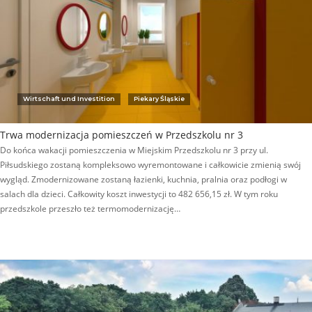
Wirtschaft und Investition
Piekary Śląskie
Trwa modernizacja pomieszczeń w Przedszkolu nr 3
Do końca wakacji pomieszczenia w Miejskim Przedszkolu nr 3 przy ul.
Piłsudskiego zostaną kompleksowo wyremontowane i całkowicie zmienią swój
wygląd. Zmodernizowane zostaną łazienki, kuchnia, pralnia oraz podłogi w
salach dla dzieci. Całkowity koszt inwestycji to 482 656,15 zł. W tym roku
przedszkole przeszło też termomodernizację…