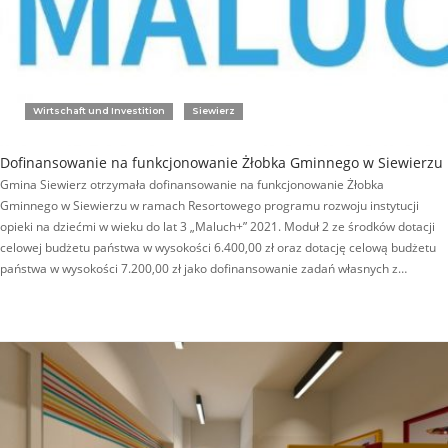
Wirtschaft und Investition
Siewierz
Dofinansowanie na funkcjonowanie Żłobka Gminnego w Siewierzu
Gmina Siewierz otrzymała dofinansowanie na funkcjonowanie Żłobka
Gminnego w Siewierzu w ramach Resortowego programu rozwoju instytucji
opieki na dziećmi w wieku do lat 3 „Maluch+” 2021. Moduł 2 ze środków dotacji
celowej budżetu państwa w wysokości 6.400,00 zł oraz dotację celową budżetu
państwa w wysokości 7.200,00 zł jako dofinansowanie zadań własnych z…