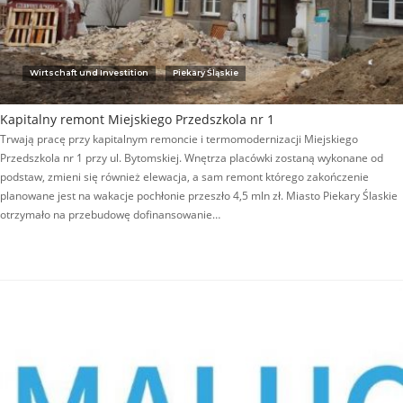
Wirtschaft und Investition
Piekary Śląskie
Kapitalny remont Miejskiego Przedszkola nr 1
Trwają pracę przy kapitalnym remoncie i termomodernizacji Miejskiego
Przedszkola nr 1 przy ul. Bytomskiej. Wnętrza placówki zostaną wykonane od
podstaw, zmieni się również elewacja, a sam remont którego zakończenie
planowane jest na wakacje pochłonie przeszło 4,5 mln zł. Miasto Piekary Ślaskie
otrzymało na przebudowę dofinansowanie…