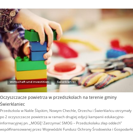
Wirtschaft und Investition
Świerklaniec
Oczyszczacze powietrza w przedszkolach na terenie gminy
Świerklaniec
Przedszkola w Nakle Śląskim, Nowym Chechle, Orzechu i Świerklańcu otrzymały
po 2 oczyszczacze powietrza w ramach drugiej edycji kampanii edukacyjno-
informacyjnej pn. „MOGĘ! Zatrzymać SMOG – Przedszkolaku złap oddech”
współfinansowanej przez Wojewódzki Fundusz Ochrony Środowiska i Gospodarki