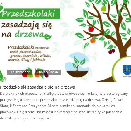
Die Bewohner
Piekary Śląskie
Przedszkolaki zasadzają się na drzewa
Do piekarskich przedszkoli trafiły drzewka owocowe. To kolejny proekologiczny
pomysł dzięki któremu… przedszkolaki zasadzą się na drzewa. Dzisiaj Paweł
Słota, II Zastępca Prezydenta Miasta przekazał sadzonki do piekarskich
placówek. Dzięki temu najmłodsi Piekarzanie nauczą się nie tylko jak sadzić
drzewka, ale będą też mogli się…