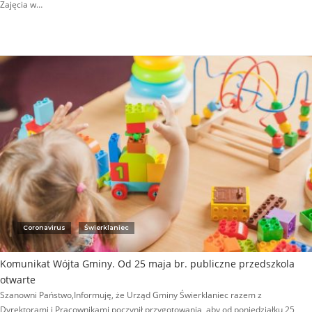
Zajęcia w…
Coronavirus
Świerklaniec
Komunikat Wójta Gminy. Od 25 maja br. publiczne przedszkola
otwarte
Szanowni Państwo,Informuję, że Urząd Gminy Świerklaniec razem z
Dyrektorami i Pracownikami poczynił przygotowania, aby od poniedziałku 25