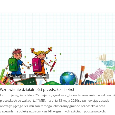
Coronavirus
Radzionków
Wznowienie działalności przedszkoli i szkół
Informujemy, że od dnia 25 maja br., zgodnie z ,,Kalendarzem zmian w szkołach i
placówkach do wakacji (…)” MEN – z dnia 13 maja 2020r., zachowując zasady
obowiązującego reżimu sanitarnego, otwieramy gminne przedszkola oraz
zapewniamy opiekę uczniom klas I-III w gminnych szkołach podstawowych.