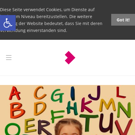
Diese Seite verwendet Cookies, um Dienste auf
Open toolbar
höchstem Niveau bereitzustellen. Die weitere
Got it!
Nutzung der Website bedeutet, dass Sie mit deren
Verwendung einverstanden sind.