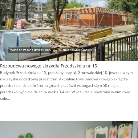
Wirtschaft und Investition
Siemianowice Śląskie
Rozbudowa nowego skrzydła Przedszkola nr 15
Budynek Przedszkola nr 15, położony przy ul. Grunwaldzkiej 10, jeszcze w tym
roku zyska dodatkową przestrzeń. Aktualnie trwa budowa nowego skrzydła
przedszkola, dzięki któremu gmach placówki wzbogaci się o 50 miejsc
przedszkolnych dla dzieci w wieku 3-4 lat. W rezultacie powstaną w nim dwie
sale…