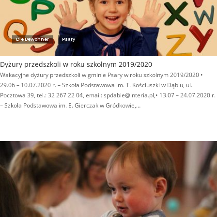
Die Bewohner
Psary
Dyżury przedszkoli w roku szkolnym 2019/2020
Wakacyjne dyżury przedszkoli w gminie Psary w roku szkolnym 2019/2020 •
29.06 – 10.07.2020 r. – Szkoła Podstawowa im. T. Kościuszki w Dąbiu, ul.
Pocztowa 39, tel.: 32 267 22 04, email: spdabie@interia.pl,• 13.07 – 24.07.2020 r.
– Szkoła Podstawowa im. E. Gierczak w Gródkowie,…