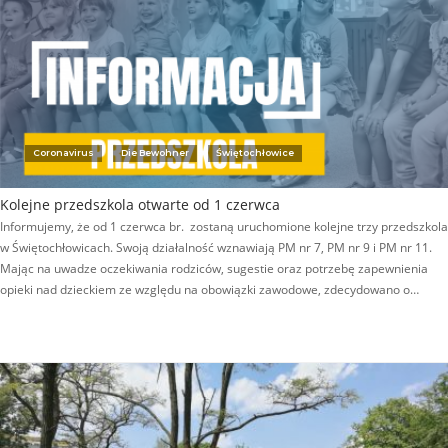
Coronavirus
Die Bewohner
Świętochłowice
Kolejne przedszkola otwarte od 1 czerwca
Informujemy, że od 1 czerwca br. zostaną uruchomione kolejne trzy przedszkola
w Świętochłowicach. Swoją działalność wznawiają PM nr 7, PM nr 9 i PM nr 11.
Mając na uwadze oczekiwania rodziców, sugestie oraz potrzebę zapewnienia
opieki nad dzieckiem ze względu na obowiązki zawodowe, zdecydowano o…