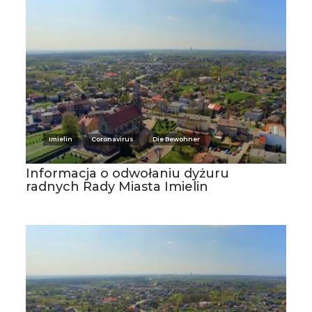
Imielin
Coronavirus
Die Bewohner
Informacja o odwołaniu dyżuru
radnych Rady Miasta Imielin