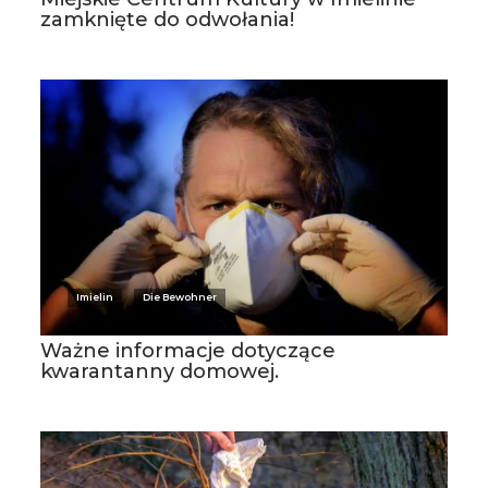
zamknięte do odwołania!
Imielin
Die Bewohner
Ważne informacje dotyczące
kwarantanny domowej.