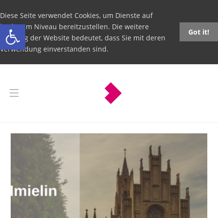
Diese Seite verwendet Cookies, um Dienste auf
Open toolbar
höchstem Niveau bereitzustellen. Die weitere
Got it!
Nutzung der Website bedeutet, dass Sie mit deren
Verwendung einverstanden sind.
Imielin