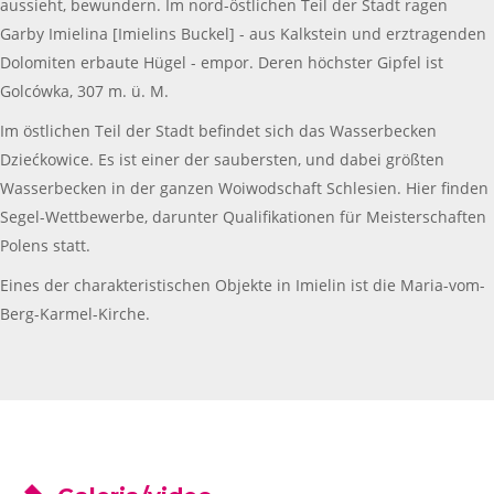
aussieht, bewundern. Im nord-östlichen Teil der Stadt ragen
Garby Imielina [Imielins Buckel] - aus Kalkstein und erztragenden
Dolomiten erbaute Hügel - empor. Deren höchster Gipfel ist
Golcówka, 307 m. ü. M.
Im östlichen Teil der Stadt befindet sich das Wasserbecken
Dziećkowice. Es ist einer der saubersten, und dabei größten
Wasserbecken in der ganzen Woiwodschaft Schlesien. Hier finden
Segel-Wettbewerbe, darunter Qualifikationen für Meisterschaften
Polens statt.
Eines der charakteristischen Objekte in Imielin ist die Maria-vom-
Berg-Karmel-Kirche.