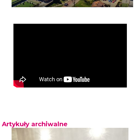
Artykuły archiwalne