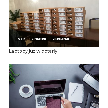
Imielin
Coronavirus
Die Bewohner
Laptopy już w dotarły!