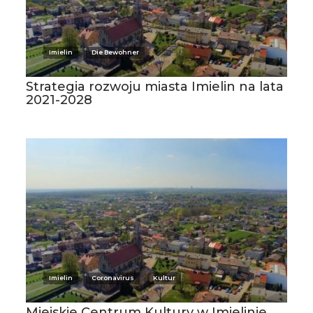
Imielin
Die Bewohner
Strategia rozwoju miasta Imielin na lata
2021-2028
Imielin
Coronavirus
Kultur
Miejskie Centrum Kultury w Imielinie