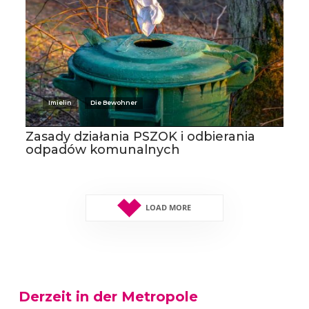
Imielin
Die Bewohner
Zasady działania PSZOK i odbierania
odpadów komunalnych
LOAD MORE
Derzeit in der Metropole