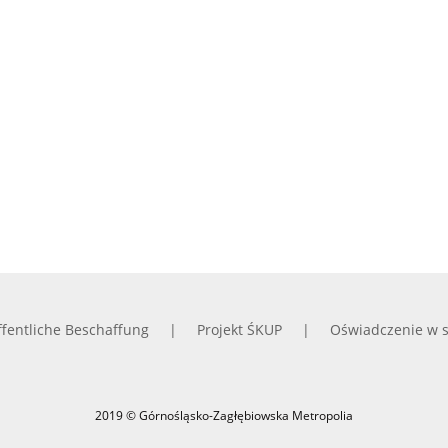
fentliche Beschaffung
Projekt ŚKUP
Oświadczenie w s
2019 © Górnośląsko-Zagłębiowska Metropolia