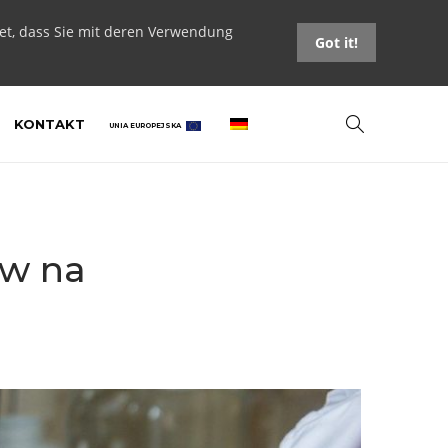
tet, dass Sie mit deren Verwendung
Got it!
KONTAKT
UNIA EUROPEJSKA
ów na