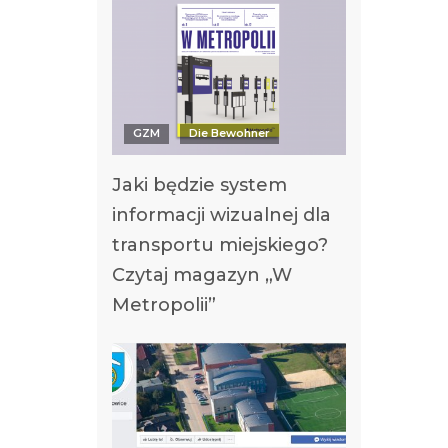
GZM
Die Bewohner
Jaki będzie system
informacji wizualnej dla
transportu miejskiego?
Czytaj magazyn „W
Metropolii”