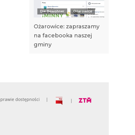
Die Bewohner
Ożarowice
Ożarowice: zapraszamy
na facebooka naszej
gminy
prawie dostępności