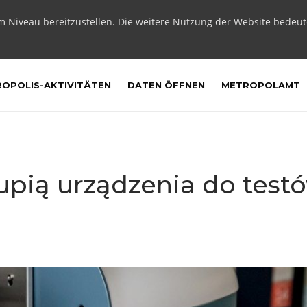
m Niveau bereitzustellen. Die weitere Nutzung der Website bedeu
OPOLIS-AKTIVITÄTEN
DATEN ÖFFNEN
METROPOLAMT
upią urządzenia do test