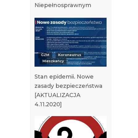
Niepełnosprawnym
GZM
Koronawirus
Mieszkańcy
Stan epidemii. Nowe
zasady bezpieczeństwa
[AKTUALIZACJA
4.11.2020]