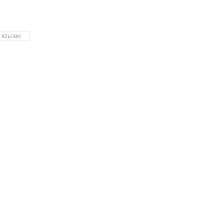
#ŻŁOBKI