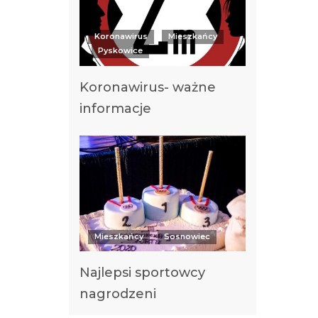
Koronawirus
Mieszkańcy
Pyskowice
Koronawirus- ważne
informacje
Mieszkańcy
Sosnowiec
Najlepsi sportowcy
nagrodzeni