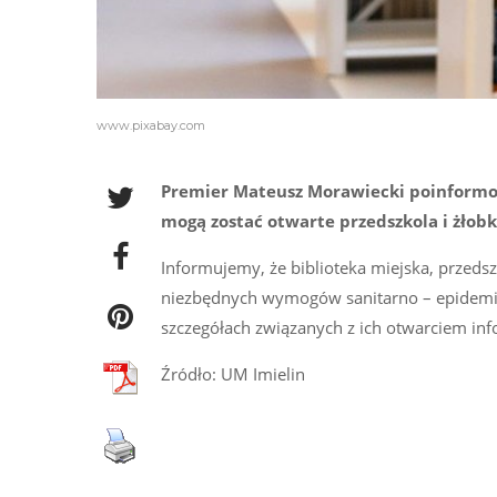
www.pixabay.com
Premier Mateusz Morawiecki poinformowa
mogą zostać otwarte przedszkola i żłob
Informujemy, że biblioteka miejska, przedsz
niezbędnych wymogów sanitarno – epidemiol
szczegółach związanych z ich otwarciem in
Źródło: UM Imielin