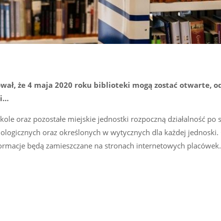
ł, że 4 maja 2020 roku biblioteki mogą zostać otwarte, o
ki…
kole oraz pozostałe miejskie jednostki rozpoczną działalność po 
ogicznych oraz określonych w wytycznych dla każdej jednoski. 
formacje będą zamieszczane na stronach internetowych placówek.