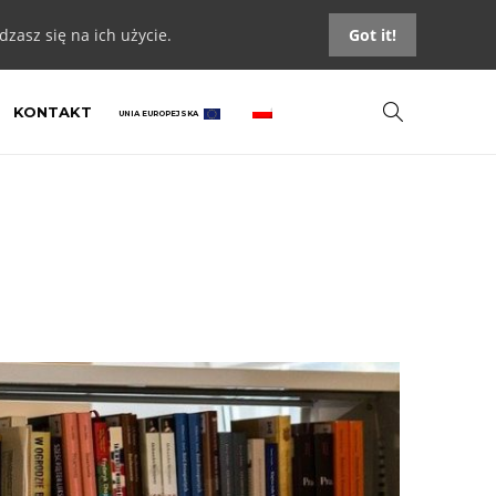
zasz się na ich użycie.
Got it!
KONTAKT
UNIA EUROPEJSKA