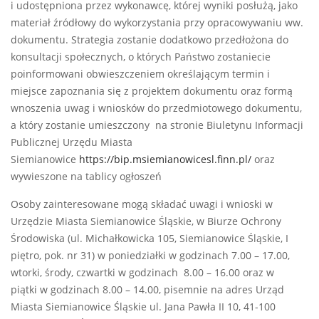
i udostępniona przez wykonawcę, której wyniki posłużą, jako
materiał źródłowy do wykorzystania przy opracowywaniu ww.
dokumentu. Strategia zostanie dodatkowo przedłożona do
konsultacji społecznych, o których Państwo zostaniecie
poinformowani obwieszczeniem określającym termin i
miejsce zapoznania się z projektem dokumentu oraz formą
wnoszenia uwag i wniosków do przedmiotowego dokumentu,
a który zostanie umieszczony na stronie Biuletynu Informacji
Publicznej Urzędu Miasta
Siemianowice
https://bip.msiemianowicesl.finn.pl/
oraz
wywieszone na tablicy ogłoszeń
Osoby zainteresowane mogą składać uwagi i wnioski w
Urzędzie Miasta Siemianowice Śląskie, w Biurze Ochrony
Środowiska (ul. Michałkowicka 105, Siemianowice Śląskie, I
piętro, pok. nr 31) w poniedziałki w godzinach 7.00 – 17.00,
wtorki, środy, czwartki w godzinach 8.00 – 16.00 oraz w
piątki w godzinach 8.00 – 14.00, pisemnie na adres Urząd
Miasta Siemianowice Śląskie ul. Jana Pawła II 10, 41-100