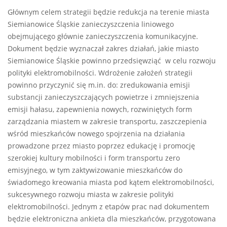
Głównym celem strategii będzie redukcja na terenie miasta
Siemianowice Śląskie zanieczyszczenia liniowego
obejmującego głównie zanieczyszczenia komunikacyjne.
Dokument będzie wyznaczał zakres działań, jakie miasto
Siemianowice Śląskie powinno przedsięwziąć w celu rozwoju
polityki elektromobilności. Wdrożenie założeń strategii
powinno przyczynić się m.in. do: zredukowania emisji
substancji zanieczyszczających powietrze i zmniejszenia
emisji hałasu, zapewnienia nowych, rozwiniętych form
zarządzania miastem w zakresie transportu, zaszczepienia
wśród mieszkańców nowego spojrzenia na działania
prowadzone przez miasto poprzez edukację i promocję
szerokiej kultury mobilności i form transportu zero
emisyjnego, w tym zaktywizowanie mieszkańców do
świadomego kreowania miasta pod kątem elektromobilności,
sukcesywnego rozwoju miasta w zakresie polityki
elektromobilności. Jednym z etapów prac nad dokumentem
będzie elektroniczna ankieta dla mieszkańców, przygotowana