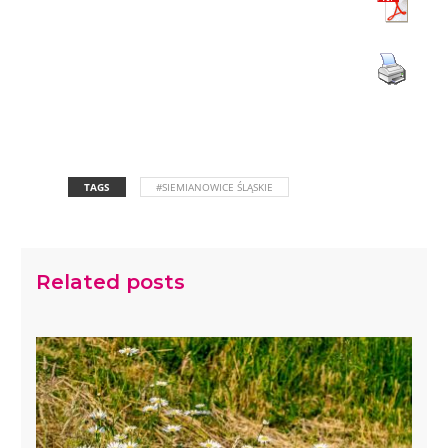
TAGS
#SIEMIANOWICE ŚLĄSKIE
Related posts