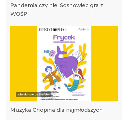
Pandemia czy nie, Sosnowiec gra z
WOŚP
Siemianowice Śląskie
Muzyka Chopina dla najmłodszych