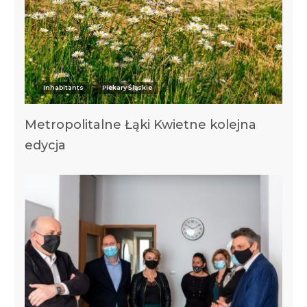
Inhabitants
Piekary Śląskie
Metropolitalne Łąki Kwietne kolejna
edycja