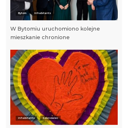
Bytom
Inhabitants
W Bytomiu uruchomiono kolejne
mieszkanie chronione
Inhabitants
Sosnowiec