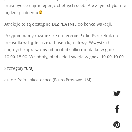
musi być co najmniej pięć chętnych osób. Ale z tym chyba nie
będzie problemu
Atrakcje te są dostępne
BEZPŁATNIE
do końca wakacji.
Przypominamy również, że na terenie Parku Pszczelnik na
miłośników kąpieli czeka basen kąpielowy. Wszystkich
chętnych zapraszamy od poniedziałku do piątku w godz.
10.00-18.00. W soboty, niedziele i święta w godz. 10.00-19.00.
Szczegóły
tutaj.
autor: Rafał Jakoktochce (Biuro Prasowe UM)