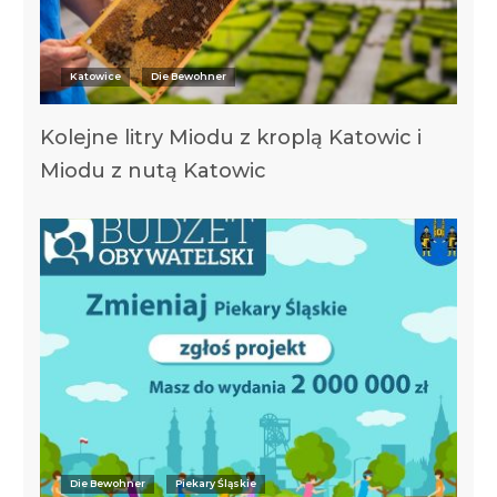
Katowice
Die Bewohner
Kolejne litry Miodu z kroplą Katowic i
Miodu z nutą Katowic
Die Bewohner
Piekary Śląskie