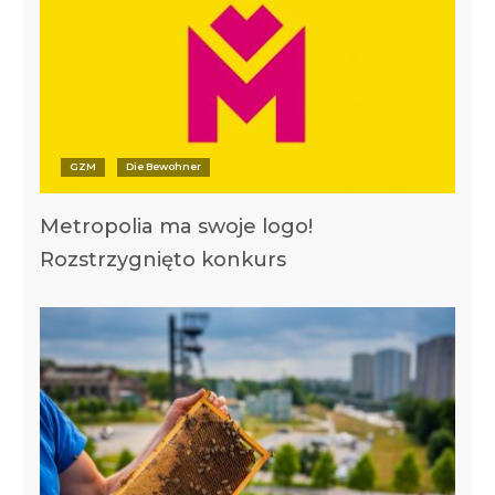
GZM
Die Bewohner
Metropolia ma swoje logo!
Rozstrzygnięto konkurs