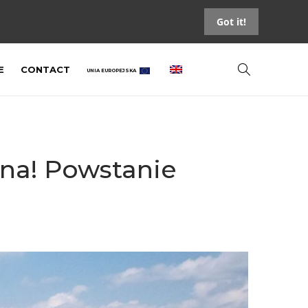
Got it!
E
CONTACT
UNIA EUROPEJSKA
ana! Powstanie