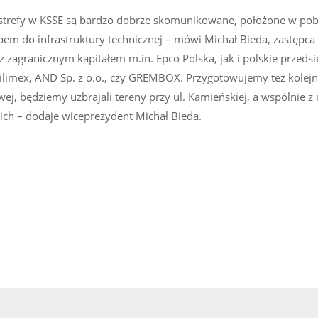
strefy w KSSE są bardzo dobrze skomunikowane, położone w pob
pem do infrastruktury technicznej – mówi Michał Bieda, zastępca
z zagranicznym kapitałem m.in. Epco Polska, jak i polskie przedsi
imex, AND Sp. z o.o., czy GREMBOX. Przygotowujemy też kolejne
ej, będziemy uzbrajali tereny przy ul. Kamieńskiej, a wspólnie 
ich – dodaje wiceprezydent Michał Bieda.