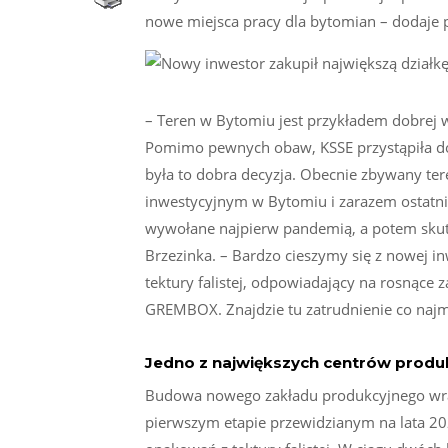
nowe miejsca pracy dla bytomian – dodaje 
– Teren w Bytomiu jest przykładem dobrej 
Pomimo pewnych obaw, KSSE przystąpiła do t
była to dobra decyzja. Obecnie zbywany ter
inwestycyjnym w Bytomiu i zarazem ostatni
wywołane najpierw pandemią, a potem skut
Brzezinka. – Bardzo cieszymy się z nowej in
tektury falistej, odpowiadający na rosnące
GREMBOX. Znajdzie tu zatrudnienie co najm
Jedno z największych centrów prod
Budowa nowego zakładu produkcyjnego wraz
pierwszym etapie przewidzianym na lata 2