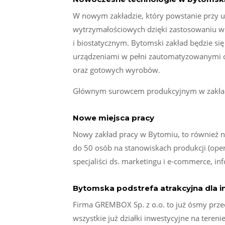
W nowym zakładzie, który powstanie przy
wytrzymałościowych dzięki zastosowaniu w 
i biostatycznym. Bytomski zakład będzie się
urządzeniami w pełni zautomatyzowanymi 
oraz gotowych wyrobów.
Głównym surowcem produkcyjnym w zakładzie
Nowe miejsca pracy
Nowy zakład pracy w Bytomiu, to również n
do 50 osób na stanowiskach produkcji (oper
specjaliści ds. marketingu i e-commerce, info
Bytomska podstrefa atrakcyjna dla 
Firma GREMBOX Sp. z o.o. to już ósmy prze
wszystkie już działki inwestycyjne na teren