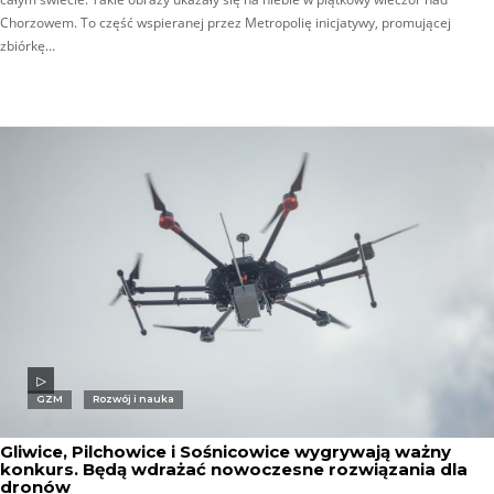
Chorzowem. To część wspieranej przez Metropolię inicjatywy, promującej
zbiórkę…
GZM
Rozwój i nauka
Gliwice, Pilchowice i Sośnicowice wygrywają ważny
konkurs. Będą wdrażać nowoczesne rozwiązania dla
dronów