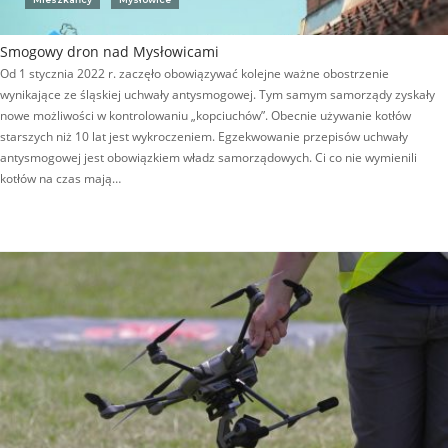
Smogowy dron nad Mysłowicami
Od 1 stycznia 2022 r. zaczęło obowiązywać kolejne ważne obostrzenie
wynikające ze śląskiej uchwały antysmogowej. Tym samym samorządy zyskały
nowe możliwości w kontrolowaniu „kopciuchów”. Obecnie używanie kotłów
starszych niż 10 lat jest wykroczeniem. Egzekwowanie przepisów uchwały
antysmogowej jest obowiązkiem władz samorządowych. Ci co nie wymienili
kotłów na czas mają…