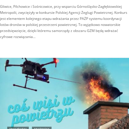
Gliwice, Pilchowice i Sośnicowice, przy wsparciu Górnośląsko-Zagłębiowskiej
Metropolii, zwyciężyły w konkursie Polskiej Agencji Żeglugi Powietrznej. Konkurs
jest elementem kolejnego etapu wdrażania przez PAŻP systemu koordynacji
lotów dronów w polskiej przestrzeni powietrznej. To wyjątkowo nowatorskie
przedsięwzięcie, dzięki któremu samorządy z obszaru GZM będą wdrażać
cyfrowe rozwiązania…
Mieszkańcy
Mysłowice