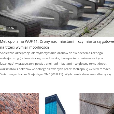
GZM
Metropolia na WUF 11. Drony nad miastami – czy miasta są gotowe
na trzeci wymiar mobilności?
Społeczna akceptacja dla wykorzystania dronów do świadczenia różnego
rodzaju usług (od monitoringu środowiska, transportu do ratowania życia
ludzkiego) w przestrzeni powietrznej nad miastami – to główny temat debat,
warsztatów i pokazów współorganizowanych przez Metropolię GZM w ramach
Światowego Forum Miejskiego ONZ (WUF11). Wydarzenia dronowe odbędą się…