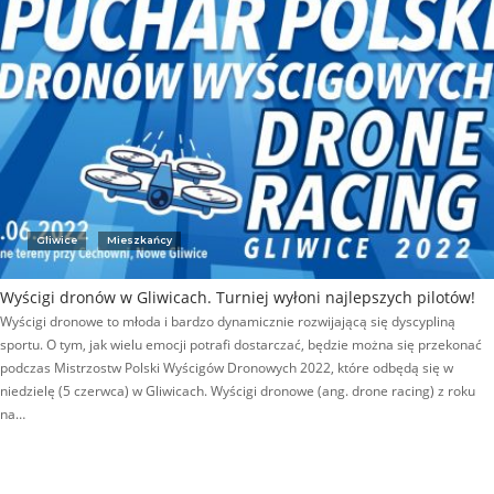
Gliwice
Mieszkańcy
Wyścigi dronów w Gliwicach. Turniej wyłoni najlepszych pilotów!
Wyścigi dronowe to młoda i bardzo dynamicznie rozwijającą się dyscypliną
sportu. O tym, jak wielu emocji potrafi dostarczać, będzie można się przekonać
podczas Mistrzostw Polski Wyścigów Dronowych 2022, które odbędą się w
niedzielę (5 czerwca) w Gliwicach. Wyścigi dronowe (ang. drone racing) z roku
na…