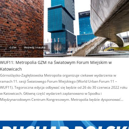
GZM
Rozwój i nauka
WUF11: Metropolia GZM na Światowym Forum Miejskim w
Katowicach
Górnośląsko-Zagłębiowska Metropolia organizuje ciekawe wydarzenia w
ramach 11. sesji Światowego Forum Miejskiego (World Urban Forum 11 –
WUF11). Tegoroczna edycja odbywać się będzie od 26 do 30 czerwca 2022 roku
w Katowicach. Główną część wydarzeń zaplanowano w Spodku i
Międzynarodowym Centrum Kongresowym. Metropolia będzie dysponować…