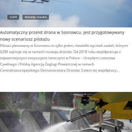
GZM
Rozwój i nauka
Automatyczny przelot drona w Sosnowcu. Jest przygotowywany
nowy scenariusz pilotażu
Pilotaż planowany w Sosnowcu to tylko jeden, niewielki wycinek zadań, którymi
GZM zajmuje się w ramach rozwoju dronów. Od 2018 roku współpracuje z
najważniejszymi instytucjami lotniczymi w Polsce – Urzędem Lotnictwa
Cywilnego i Polską Agencją Żeglugi Powietrznej w ramach
Centralnoeuropejskiego Demonstratora Dronów. Celem tej współpracy…