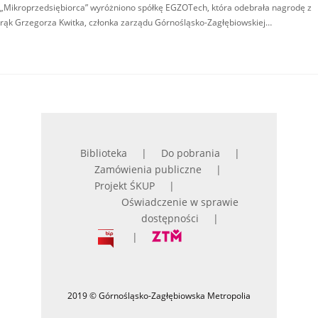
„Mikroprzedsiębiorca” wyróżniono spółkę EGZOTech, która odebrała nagrodę z
rąk Grzegorza Kwitka, członka zarządu Górnośląsko-Zagłębiowskiej…
Biblioteka
Do pobrania
Zamówienia publiczne
Projekt ŚKUP
Oświadczenie w sprawie
dostępności
2019 © Górnośląsko-Zagłębiowska Metropolia