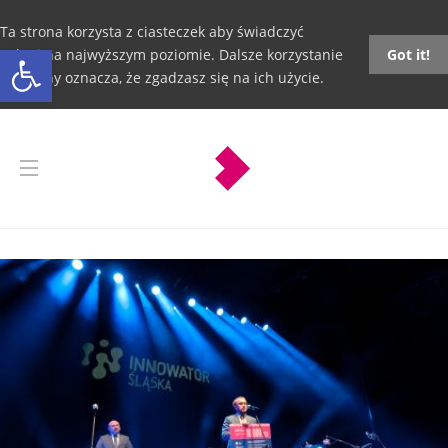
Ta strona korzysta z ciasteczek aby świadczyć
Otwórz pasek narzędzi
usługi na najwyższym poziomie. Dalsze korzystanie
Got it!
ze strony oznacza, że zgadzasz się na ich użycie.