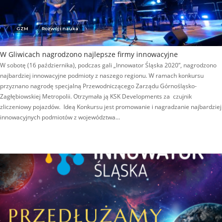
GZM
Rozwój i nauka
W Gliwicach nagrodzono najlepsze firmy innowacyjne
W sobotę (16 października), podczas gali „Innowator Śląska 2020”, nagrodzono
najbardziej innowacyjne podmioty z naszego regionu. W ramach konkursu
przyznano nagrodę specjalną Przewodniczącego Zarządu Górnośląsko-
Zagłębiowskiej Metropolii. Otrzymała ją KSK Developments za czujnik
zliczeniowy pojazdów. Ideą Konkursu jest promowanie i nagradzanie najbardziej
innowacyjnych podmiotów z województwa…