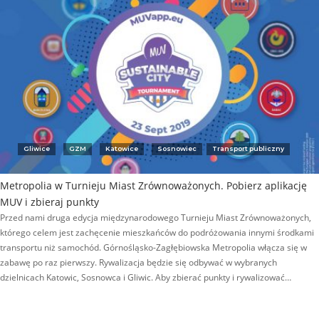
Gliwice
GZM
Katowice
Sosnowiec
Transport publiczny
Metropolia w Turnieju Miast Zrównoważonych. Pobierz aplikację
MUV i zbieraj punkty
Przed nami druga edycja międzynarodowego Turnieju Miast Zrównoważonych,
którego celem jest zachęcenie mieszkańców do podróżowania innymi środkami
transportu niż samochód. Górnośląsko-Zagłębiowska Metropolia włącza się w
zabawę po raz pierwszy. Rywalizacja będzie się odbywać w wybranych
dzielnicach Katowic, Sosnowca i Gliwic. Aby zbierać punkty i rywalizować…