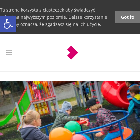
Ta strona korzysta z ciasteczek aby świadczyć
Otwórz pasek narzędzi
usługi na najwyższym poziomie. Dalsze korzystanie
Got it!
ze strony oznacza, że zgadzasz się na ich użycie.