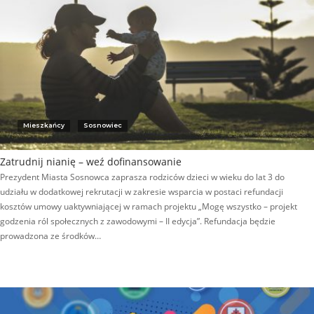
Mieszkańcy
Sosnowiec
Zatrudnij nianię – weź dofinansowanie
Prezydent Miasta Sosnowca zaprasza rodziców dzieci w wieku do lat 3 do
udziału w dodatkowej rekrutacji w zakresie wsparcia w postaci refundacji
kosztów umowy uaktywniającej w ramach projektu „Mogę wszystko – projekt
godzenia ról społecznych z zawodowymi – II edycja”. Refundacja będzie
prowadzona ze środków…