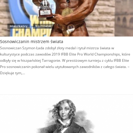
Mieszkańcy
Sosnowiec
Sosnowiczanin mistrzem świata
Sosnowiczan Szymon Łada zdobył złoty medal i tytuł mistrza świata w
kulturystyce podczas zawodów 2019 IFBB Elite Pro World Championships, które
odbyły się w hiszpańskiej Tarragonie. W prestiżowym turnieju z cyklu IFBB Elite
Pro sosnowiczanin pokonał wielu utytułowanych zawodników z całego świata. –
Dziękuje tym,…