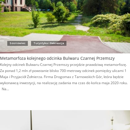
Sosnowiec
Turystyka i Rekreacja
Metamorfoza kolejnego odcinka Bulwaru Czarnej Przemszy
Kolejny odcinek Bulwaru Czarnej Przemszy przejdzie prawdziwą metamorfozę.
Za ponad 1,2 mln zł powstanie blisko 700-metrowy odcinek pomiędzy ulicami 1
Maja i Przyjaciół Żołnierza. Firma Drogomax z Tarnowskich Gór, która będzie
wykonawcą inwestycji, na realizację zadania ma czas do końca maja 2020 roku.
Na…