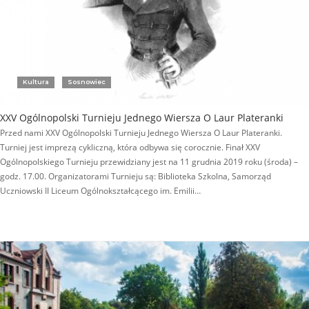
Kultura
Sosnowiec
XXV Ogólnopolski Turnieju Jednego Wiersza O Laur Plateranki
Przed nami XXV Ogólnopolski Turnieju Jednego Wiersza O Laur Plateranki.
Turniej jest imprezą cykliczną, która odbywa się corocznie. Finał XXV
Ogólnopolskiego Turnieju przewidziany jest na 11 grudnia 2019 roku (środa) –
godz. 17.00. Organizatorami Turnieju są: Biblioteka Szkolna, Samorząd
Uczniowski II Liceum Ogólnokształcącego im. Emilii…