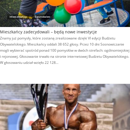
Mieszkańcy
Sosnowiec
Mieszkańcy zadecydowali – będą nowe inwestycje
Znamy już pomysły, które zostaną zrealizowane dzięki VI edycji Budżetu
Obywatelskiego. Mieszkańcy oddali 38 652 głosy. Przez 10 dni Sosnowiczanie
mogli wybierać spośród ponad 100 pomysłów w dwóch strefach: ogólnomiejskiej
i rejonowej. Głosowanie trwało na stronie internetowej Budżetu Obywatelskiego.
W głosowaniu udział wzięło 22 128…