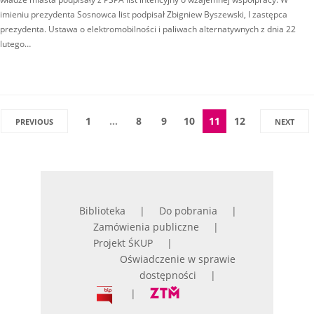
imieniu prezydenta Sosnowca list podpisał Zbigniew Byszewski, I zastępca
prezydenta. Ustawa o elektromobilności i paliwach alternatywnych z dnia 22
lutego…
1
…
8
9
10
11
12
PREVIOUS
NEXT
Biblioteka
Do pobrania
Zamówienia publiczne
Projekt ŚKUP
Oświadczenie w sprawie
dostępności