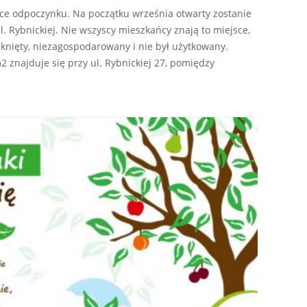
sce odpoczynku. Na początku września otwarty zostanie
ul. Rybnickiej. Nie wszyscy mieszkańcy znają to miejsce,
knięty, niezagospodarowany i nie był użytkowany.
2 znajduje się przy ul. Rybnickiej 27, pomiędzy