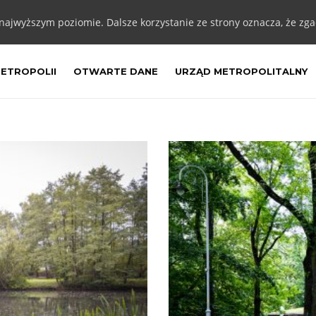
 najwyższym poziomie. Dalsze korzystanie ze strony oznacza, że zgad
METROPOLII
OTWARTE DANE
URZĄD METROPOLITALNY