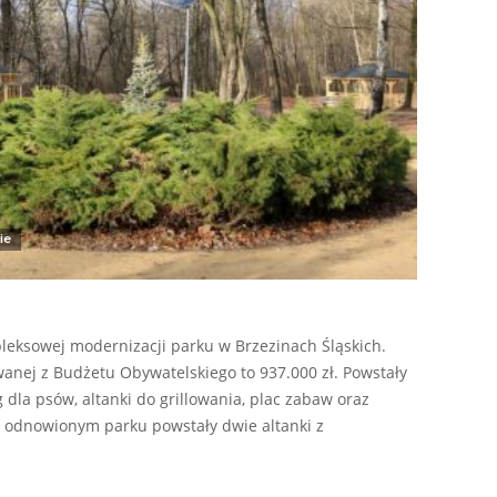
ie
leksowej modernizacji parku w Brzezinach Śląskich.
owanej z Budżetu Obywatelskiego to 937.000 zł. Powstały
g dla psów, altanki do grillowania, plac zabaw oraz
W odnowionym parku powstały dwie altanki z