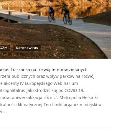
GZM
Koronawirus
lie. To szansa na rozwój terenów zielonych
rzeni publicznych oraz wpływ parków na rozwój
wne akcenty IV Europejskiego Webinarium
ropolitalne: Jak odrodzić się po COVID-19.
ów, uniwersalizacja różnic”. Metropolia Helsinki-
alności klimatycznej Ten fiński organizm miejski w
że…