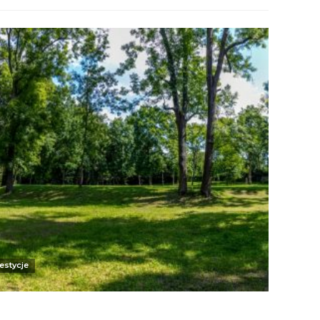
estycje