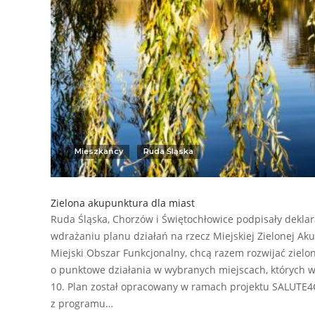
Mieszkańcy
Ruda Śląska
Zielona akupunktura dla miast
Ruda Śląska, Chorzów i Świętochłowice podpisały deklar
wdrażaniu planu działań na rzecz Miejskiej Zielonej Aku
Miejski Obszar Funkcjonalny, chcą razem rozwijać zielo
o punktowe działania w wybranych miejscach, których w
10. Plan został opracowany w ramach projektu SALUTE
z programu…