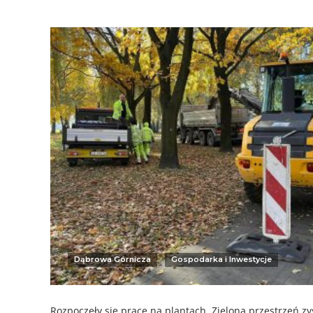
Dąbrowa Górnicza
Gospodarka i Inwestycje
Rozpoczęły się prace na plantach. Zielona przestrzeń zy