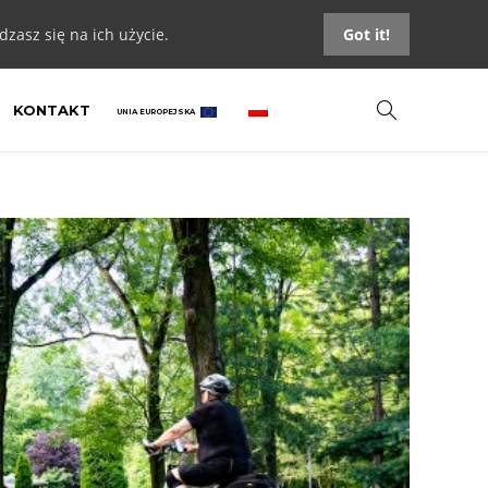
zasz się na ich użycie.
Got it!
KONTAKT
UNIA EUROPEJSKA