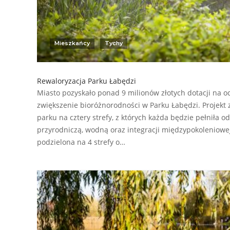
Mieszkańcy
Tychy
Rewaloryzacja Parku Łabędzi
Miasto pozyskało ponad 9 milionów złotych dotacji na o
zwiększenie bioróżnorodności w Parku Łabędzi. Projekt 
parku na cztery strefy, z których każda będzie pełniła o
przyrodniczą, wodną oraz integracji międzypokoleniowe
podzielona na 4 strefy o…