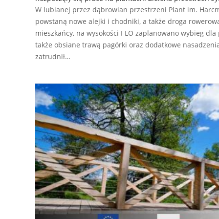
W lubianej przez dąbrowian przestrzeni Plant im. Harcm
powstaną nowe alejki i chodniki, a także droga rowerowa.
mieszkańcy, na wysokości I LO zaplanowano wybieg dla 
także obsiane trawą pagórki oraz dodatkowe nasadzeni
zatrudnił…