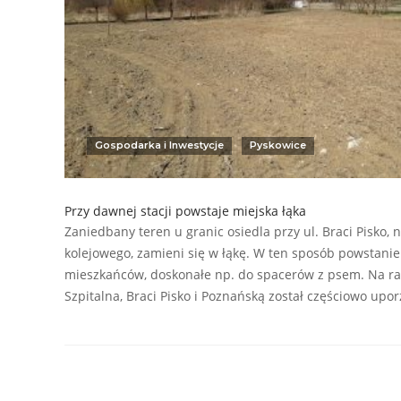
Gospodarka i Inwestycje
Pyskowice
Przy dawnej stacji powstaje miejska łąka
Zaniedbany teren u granic osiedla przy ul. Braci Pisko
kolejowego, zamieni się w łąkę. W ten sposób powstanie 
mieszkańców, doskonałe np. do spacerów z psem. Na ra
Szpitalna, Braci Pisko i Poznańską został częściowo up