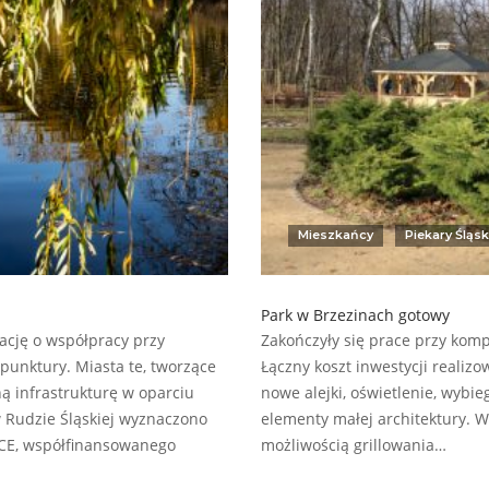
Mieszkańcy
Piekary Śląsk
Park w Brzezinach gotowy
ację o współpracy przy
Zakończyły się prace przy komp
punktury. Miasta te, tworzące
Łączny koszt inwestycji realiz
ną infrastrukturę w oparciu
nowe alejki, oświetlenie, wybie
 Rudzie Śląskiej wyznaczono
elementy małej architektury. 
4CE, współfinansowanego
możliwością grillowania…