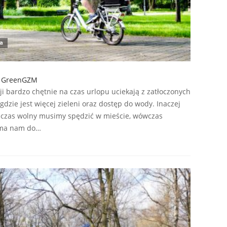
ja
na GreenGZM
i bardzo chętnie na czas urlopu uciekają z zatłoczonych
gdzie jest więcej zieleni oraz dostęp do wody. Inaczej
y czas wolny musimy spędzić w mieście, wówczas
o ma nam do…