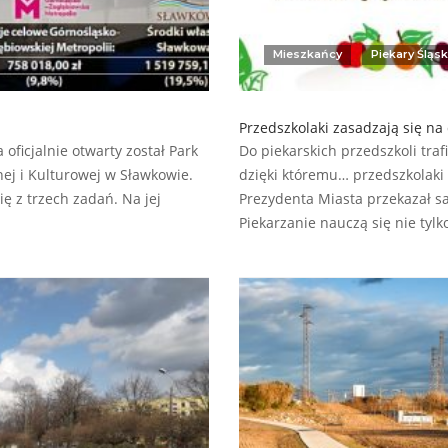
Mieszkańcy
Piekary Śląsk
Przedszkolaki zasadzają się na
oficjalnie otwarty został Park
Do piekarskich przedszkoli tra
nej i Kulturowej w Sławkowie.
dzięki któremu… przedszkolaki z
ię z trzech zadań. Na jej
Prezydenta Miasta przekazał s
Piekarzanie nauczą się nie tylk