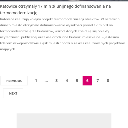
Katowice otrzymały 17 mln zł unijnego dofinansowania na
termomodernizację
Katowice realizują kolejny projekt termomodernizacji obiektów. W ostatnich
dniach miasto otrzymało dofinansowanie wysokości ponad 17 mln zł na
termomodernizację 12 budynków, wśród których znajdują się obiekty
użyteczności publicznej oraz wielorodzinne budynki mieszkalne. – Jesteśmy
liderem w województwie śląskim jeśli chodzi o zakres realizowanych projektów
mających…
1
…
3
4
5
6
7
8
PREVIOUS
NEXT