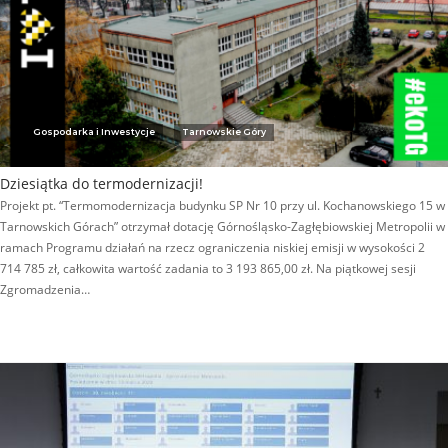
Gospodarka i Inwestycje
Tarnowskie Góry
Dziesiątka do termodernizacji!
Projekt pt. “Termomodernizacja budynku SP Nr 10 przy ul. Kochanowskiego 15 w
Tarnowskich Górach” otrzymał dotację Górnośląsko-Zagłębiowskiej Metropolii w
ramach Programu działań na rzecz ograniczenia niskiej emisji w wysokości 2
714 785 zł, całkowita wartość zadania to 3 193 865,00 zł. Na piątkowej sesji
Zgromadzenia…