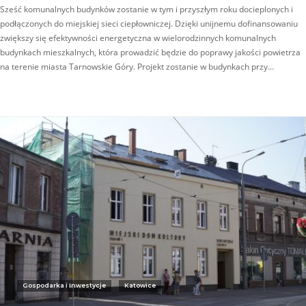
Sześć komunalnych budynków zostanie w tym i przyszłym roku docieplonych i
podłączonych do miejskiej sieci ciepłowniczej. Dzięki unijnemu dofinansowaniu
zwiększy się efektywności energetyczna w wielorodzinnych komunalnych
budynkach mieszkalnych, która prowadzić będzie do poprawy jakości powietrza
na terenie miasta Tarnowskie Góry. Projekt zostanie w budynkach przy…
Gospodarka i Inwestycje
Katowice