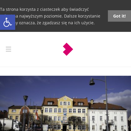
Ta strona korzysta z ciasteczek aby świadczyć
Otwórz pasek narzędzi
usługi na najwyższym poziomie. Dalsze korzystanie
Got it!
ze strony oznacza, że zgadzasz się na ich użycie.