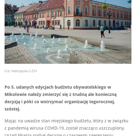
Fot. Metropolia GZM
Po 5. udanych edycjach budżetu obywatelskiego w
Mikołowie należy zmierzyć się z trudną ale konieczną
decyzją i póki co wstrzymać organizację tegorocznej,
szóstej.
Mając na uwadze stan miejskiego budżetu, który z w związku
z pandemią wirusa COVID-19, został znacząco uszczuplony,
Urząd Miasta podjął decyzję o czasowym zawieszeniu