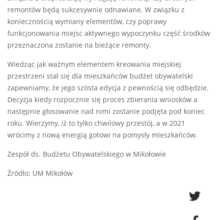
remontów będą sukcesywnie odnawiane. W związku z
koniecznością wymiany elementów, czy poprawy
funkcjonowania miejsc aktywnego wypoczynku część środków
przeznaczona zostanie na bieżące remonty.
Wiedząc jak ważnym elementem kreowania miejskiej
przestrzeni stał się dla mieszkańców budżet obywatelski
zapewniamy, że jego szósta edycja z pewnością się odbędzie.
Decyzja kiedy rozpocznie się proces zbierania wniosków a
następnie głosowanie nad nimi zostanie podjęta pod koniec
roku. Wierzymy, iż to tylko chwilowy przestój, a w 2021
wrócimy z nową energią gotowi na pomysły mieszkańców.
Zespół ds. Budżetu Obywatelskiego w Mikołowie
Źródło: UM Mikołów