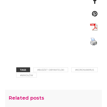
TAGS
#BUDŻET OBYWATELSKI
#KORONAWIRUS
#MIKOŁÓW
Related posts