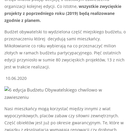
organizacji kolejnej edycji. Co istotne,
wszystkie zwycięskie
projekty z poprzedniego roku (2019) będą realizowane
zgodnie z planem.
Budżet obywatelski to wydzielona część miejskiego budżetu, o
przeznaczeniu której decydują sami mieszkańcy.
Mikołowianie co roku wybierają na co przeznaczyć milion
złotych w ramach budżetu partycypacyjnego. Pięć ostatnich
edycji przyniosło w sumie 80 zwycięskich projektów, 13 z nich
jest w trakcie realizacji.
10.06.2020
Nasi mieszkańcy mogą korzystać między innymi z wiat
wypoczynkowych, placów zabaw czy siłowni zewnętrznych.
Część obiektów jest już po okresie gwarancyjnym. Te, które w
związku z eksploatacją wymagają renowacji czy drobnych