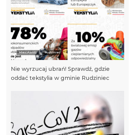
Mieszkańcy
Rudziniec
Nie wyrzucaj ubrań! Sprawdź, gdzie
oddać tekstylia w gminie Rudziniec