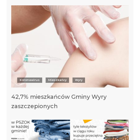
Koronawirus
Mieszkańcy
Wyry
42,7% mieszkańców Gminy Wyry
zaszczepionych