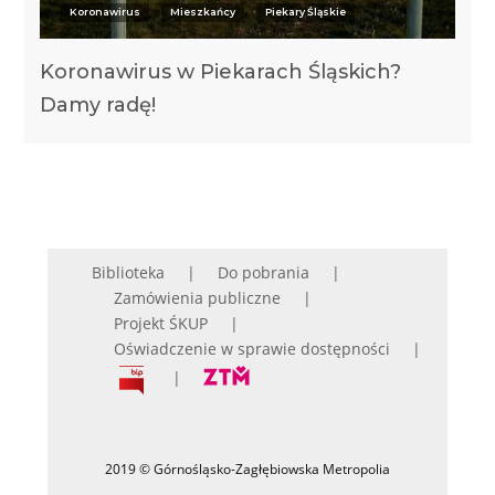
Koronawirus
Mieszkańcy
Piekary Śląskie
Koronawirus w Piekarach Śląskich?
Damy radę!
Biblioteka
Do pobrania
Zamówienia publiczne
Projekt ŚKUP
Oświadczenie w sprawie dostępności
2019 © Górnośląsko-Zagłębiowska Metropolia