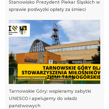
Stanowisko Prezydent Piekar Śląskich w
sprawie podwyżki opłaty za śmieci
Gospodarka i Inwestycje
Tarnowskie Góry
Tarnowskie Góry: wspieramy zabytki
UNESCO i apelujemy do władz
państwowych