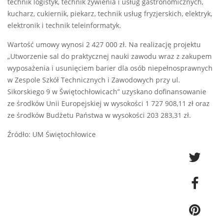
technik logistyk, technik żywienia i usług gastronomicznych,
kucharz, cukiernik, piekarz, technik usług fryzjerskich, elektryk,
elektronik i technik teleinformatyk.
Wartość umowy wynosi 2 427 000 zł. Na realizację projektu
„Utworzenie sal do praktycznej nauki zawodu wraz z zakupem
wyposażenia i usunięciem barier dla osób niepełnosprawnych
w Zespole Szkół Technicznych i Zawodowych przy ul.
Sikorskiego 9 w Świętochłowicach” uzyskano dofinansowanie
ze środków Unii Europejskiej w wysokości 1 727 908,11 zł oraz
ze środków Budżetu Państwa w wysokości 203 283,31 zł.
Źródło: UM Świętochłowice