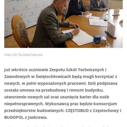
Foto: UM Świętochłowice
Już wkrótce uczniowie Zespołu Szkół Technicznych i
Zawodowych w Świętochłowicach będą mogli korzystać z
nowych, w pełni wyposażonych pracowni. Dziś podpisana
została umowa na przebudowę i remont budynku,
utworzenie nowych sal oraz usunięcie barier dla osób
niepełnosprawnych. Wykonawcą prac będzie konsorcjum
przedsiębiorstw budowlanych: CZĘSTOBUD z Częstochowy i
BUDOPOL z Jaskrowa.