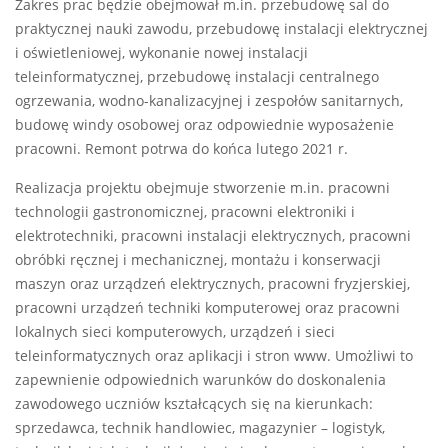
Zakres prac będzie obejmował m.in. przebudowę sal do
praktycznej nauki zawodu, przebudowę instalacji elektrycznej
i oświetleniowej, wykonanie nowej instalacji
teleinformatycznej, przebudowę instalacji centralnego
ogrzewania, wodno-kanalizacyjnej i zespołów sanitarnych,
budowę windy osobowej oraz odpowiednie wyposażenie
pracowni. Remont potrwa do końca lutego 2021 r.
Realizacja projektu obejmuje stworzenie m.in. pracowni
technologii gastronomicznej, pracowni elektroniki i
elektrotechniki, pracowni instalacji elektrycznych, pracowni
obróbki ręcznej i mechanicznej, montażu i konserwacji
maszyn oraz urządzeń elektrycznych, pracowni fryzjerskiej,
pracowni urządzeń techniki komputerowej oraz pracowni
lokalnych sieci komputerowych, urządzeń i sieci
teleinformatycznych oraz aplikacji i stron www. Umożliwi to
zapewnienie odpowiednich warunków do doskonalenia
zawodowego uczniów kształcących się na kierunkach:
sprzedawca, technik handlowiec, magazynier – logistyk,