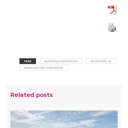
TAGS
#EDUKACJA ZAWODOWA
#FUNDUSZE UE
#SZKOLNICTWO ZAWODOWE
Related posts