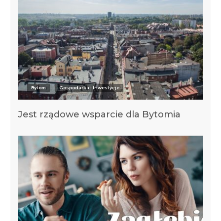
Bytom
Gospodarka i Inwestycje
Jest rządowe wsparcie dla Bytomia